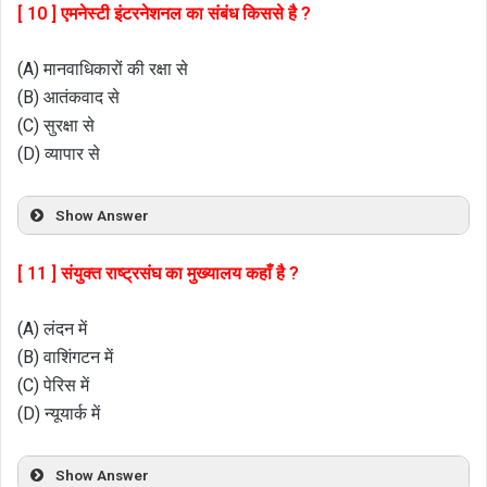
[ 10 ] एमनेस्टी इंटरनेशनल का संबंध किससे है ?
(A) मानवाधिकारों की रक्षा से
(B) आतंकवाद से
(C) सुरक्षा से
(D) व्यापार से
Show Answer
[ 11 ] संयुक्त राष्ट्रसंघ का मुख्यालय कहाँ है ?
(A) लंदन में
(B) वाशिंगटन में
(C) पेरिस में
(D) न्यूयार्क में
Show Answer