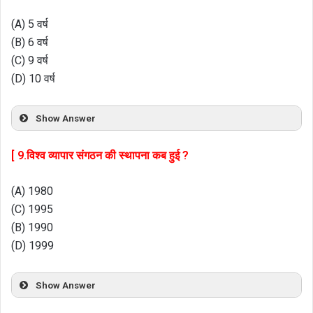
(A) 5 वर्ष
(B) 6 वर्ष
(C) 9 वर्ष
(D) 10 वर्ष
Show Answer
[ 9.विश्व व्यापार संगठन की स्थापना कब हुई ?
(A) 1980
(C) 1995
(B) 1990
(D) 1999
Show Answer