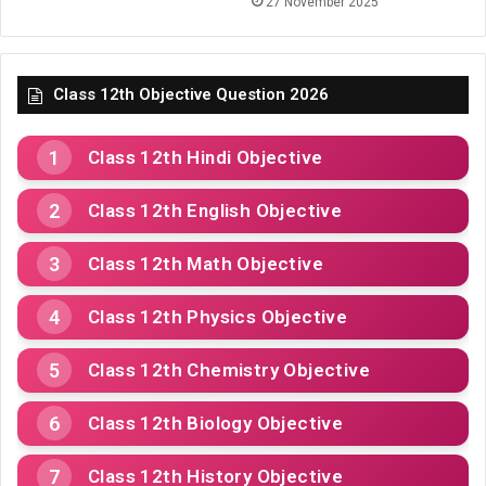
27 November 2025
Class 12th Objective Question 2026
Class 12th Hindi Objective
Class 12th English Objective
Class 12th Math Objective
Class 12th Physics Objective
Class 12th Chemistry Objective
Class 12th Biology Objective
Class 12th History Objective