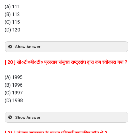
(A) 111
(B) 112
(C) 115
(D) 120
Show Answer
[ 20 ] सी०टी०बी०टी० प्रस्ताव संयुक्त राष्ट्रसंघ द्वारा कब स्वीकारा गया ?
(A) 1995
(B) 1996
(C) 1997
(D) 1998
Show Answer