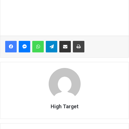
Facebook
Messenger
WhatsApp
Telegram
Share via Email
Print
High Target