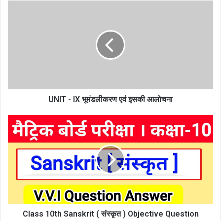
UNIT
-
IX
भूमंडलीकरण
एवं
इसकी
आलोचना
UNIT - IX भूमंडलीकरण एवं इसकी आलोचना
Class
10th
Sanskrit
(
संस्कृत
)
Objective
Question
2022
:
Class 10th Sanskrit ( संस्कृत ) Objective Question