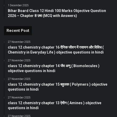
1 December 2025
Bihar Board Class 12 Hindi 100 Marks Objective Question
2026 – Chapter 8 उषा (MCQ with Answers)
Recent Post
27 November 2025
class 12 chemistry chapter 16 दैनिक जीवन में रसायन और विविध (
Chemistry in Everyday Life ) objective questions in hindi
27 November 2025
class 12 chemistry chapter 14 जैव अणु ( Biomolecules )
objective questions in hindi
27 November 2025
class 12 chemistry chapter 15 बहुलक ( Polymers ) objective
questions in hindi
27 November 2025
class 12 chemistry chapter 13 ऐमीन ( Amines ) objective
questions in hindi
27 November 2025