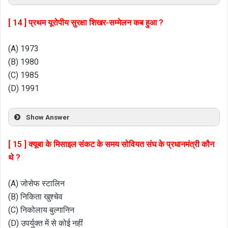
[ 14 ] प्रथम यूरोपीय सुरक्षा शिखर-सम्मेलन कब हुआ ?
(A) 1973
(B) 1980
(C) 1985
(D) 1991
Show Answer
[ 15 ] क्यूबा के मिसाइल संकट के समय सोवियत संघ के प्रधानमंत्री कौन
थे ?
(A) जोसेफ स्टालिन
(B) निकिता खुश्चेव
(C) निकोलाय बुल्गानिन
(D) उपर्युक्त में से कोई नहीं