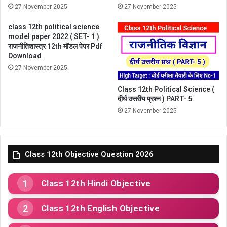
27 November 2025
27 November 2025
class 12th political science
model paper 2022 ( SET- 1 )
राजनीतिशास्त्र 12th मॉडल पेपर Pdf
Download
27 November 2025
Class 12th Political Science (
दीर्घ उत्तरीय प्रश्न ) PART- 5
27 November 2025
Class 12th Objective Question 2026
Class 12th Hindi Objective
Class 12th English Objective