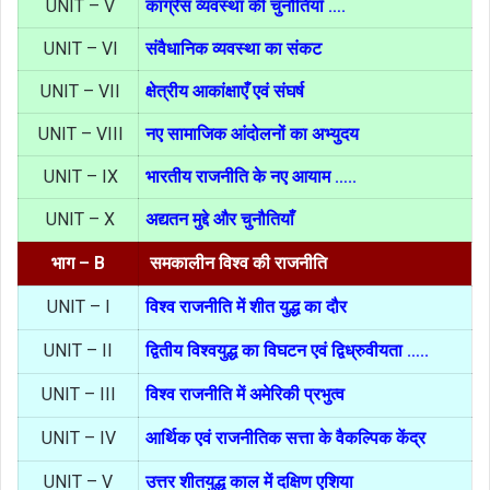
UNIT – V
कांग्रेस व्यवस्था की चुनौतियाँ ….
UNIT – VI
संवैधानिक व्यवस्था का संकट
UNIT – VII
क्षेत्रीय आकांक्षाएँ एवं संघर्ष
UNIT – VIII
नए सामाजिक आंदोलनों का अभ्युदय
UNIT – IX
भारतीय राजनीति के नए आयाम …..
UNIT – X
अद्यतन मुद्दे और चुनौतियाँ
भाग – B
समकालीन विश्व की राजनीति
UNIT – I
विश्व राजनीति में शीत युद्ध का दौर
UNIT – II
द्वितीय विश्वयुद्ध का विघटन एवं द्विध्रुवीयता …..
UNIT – III
विश्व राजनीति में अमेरिकी प्रभुत्व
UNIT – IV
आर्थिक एवं राजनीतिक सत्ता के वैकल्पिक केंद्र
UNIT – V
उत्तर शीतयुद्ध काल में दक्षिण एशिया