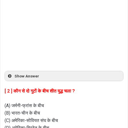
Show Answer
[ 2 ] कौन से दो गुटों के बीच शीत युद्ध चला ?
(A) जर्मनी-फ्रांस के बीच
(B) भारत-चीन के बीच
(C) अमेरिका-सोवियत संघ के बीच
(D) अमेरिका-ब्रिटेन के बीच