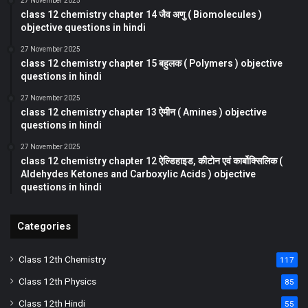
27 November 2025
class 12 chemistry chapter 14 जैव अणु ( Biomolecules )
objective questions in hindi
27 November 2025
class 12 chemistry chapter 15 बहुलक ( Polymers ) objective
questions in hindi
27 November 2025
class 12 chemistry chapter 13 ऐमीन ( Amines ) objective
questions in hindi
27 November 2025
class 12 chemistry chapter 12 ऐल्डिहाइड, कीटोन एवं कार्बोक्सिलिक (
Aldehydes Ketones and Carboxylic Acids ) objective
questions in hindi
Categories
Class 12th Chemistry
117
Class 12th Physics
85
Class 12th Hindi
55