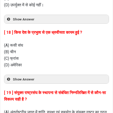
(D) उपर्युक्त में से कोई नहीं।
Show Answer
[ 18 ] किस देश के प्रभुत्व से एक ध्रुवीयता कायम हुई ?
(A) रूसी संघ
(B) चीन
(C) फ्रांस
(D) अमेरिका
Show Answer
[ 19 ] संयुक्त राष्ट्रसंघ के स्थापना से संबंधित निम्नलिखित में से कौन-सा
विकल्प सही है ?
(A) अंतर्राष्ट्रीय जगत में शांति, सुरक्षा एवं सहयोग के संयुक्त राष्ट्र का गठन