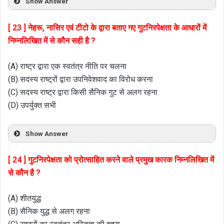
Show Answer
[ 23 ] नेहरू, नासिर एवं टीटो के द्वारा बताए गए गुटनिरपेक्षता के आधारों में
निम्नलिखित में से कौन सही है ?
(A) राष्ट्र द्वारा एक स्वतंत्र नीति पर चलना
(B) सदस्य राष्ट्रों द्वारा उपनिवेशवाद का विरोध करना
(C) सदस्य राष्ट्र द्वारा किसी सैनिक गुट से अलग रहना
(D) उपर्युक्त सभी
Show Answer
[ 24 ] गुटनिरपेक्षता को प्रोत्साहित करने वाले प्रमुख कारक निम्नलिखित में
से कौन है ?
(A) शीतयुद्ध
(B) सैनिक युद्ध से अलग रहना