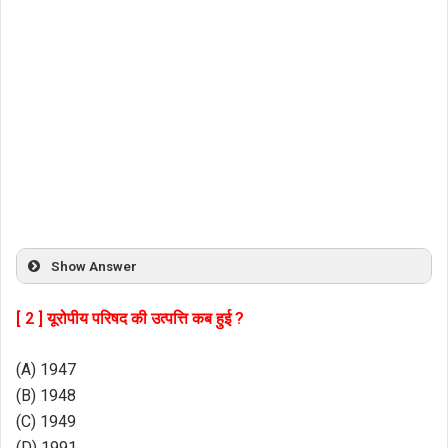
Show Answer
[ 2 ] यूरोपीय परिषद की उत्पत्ति कब हुई ?
(A) 1947
(B) 1948
(C) 1949
(D) 1991