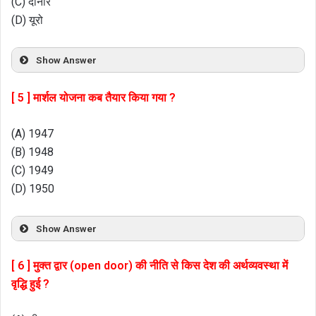
(C) दीनार
(D) यूरो
Show Answer
[ 5 ] मार्शल योजना कब तैयार किया गया ?
(A) 1947
(B) 1948
(C) 1949
(D) 1950
Show Answer
[ 6 ] मुक्त द्वार (open door) की नीति से किस देश की अर्थव्यवस्था में
वृद्धि हुई ?