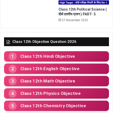
Class 12th Political Science (
दीर्घ उत्तरीय प्रश्न ) PART- 5
27 November 2025
Class 12th Objective Question 2026
Class 12th Hindi Objective
Class 12th English Objective
Class 12th Math Objective
Class 12th Physics Objective
Class 12th Chemistry Objective