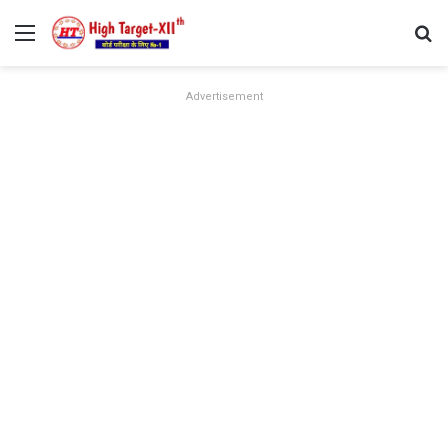
Menu
Se
Advertisement