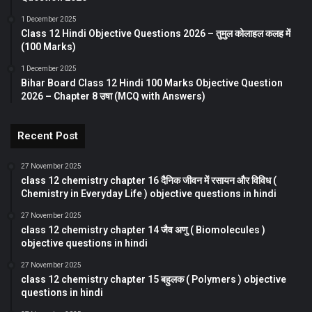
1 December 2025
Class 12 Hindi Objective Questions 2026 – तुमुल कोलाहल कलह में
(100 Marks)
1 December 2025
Bihar Board Class 12 Hindi 100 Marks Objective Question
2026 – Chapter 8 उषा (MCQ with Answers)
Recent Post
27 November 2025
class 12 chemistry chapter 16 दैनिक जीवन में रसायन और विविध (
Chemistry in Everyday Life ) objective questions in hindi
27 November 2025
class 12 chemistry chapter 14 जैव अणु ( Biomolecules )
objective questions in hindi
27 November 2025
class 12 chemistry chapter 15 बहुलक ( Polymers ) objective
questions in hindi