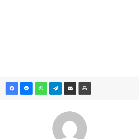
Facebook
Messenger
WhatsApp
Telegram
Share via Email
Print