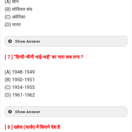
(A) चीन
(B) सोवियत संघ
(C) अमेरिका
(D) भारत
Show Answer
[ 7 ] “हिन्दी-चीनी भाई-भाई” का नारा कब लगा ?
(A) 1948-1949
(B) 1950-1951
(C) 1954-1955
(D) 1961-1962
Show Answer
[ 8 ] दक्षेस (सार्क) में कितने देश है