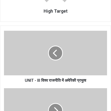
High Target
UNIT
-
III
विश्व
राजनीति
में
अमेरिकी
प्रभुत्व
UNIT - III विश्व राजनीति में अमेरिकी प्रभुत्व
UNIT
-
VII