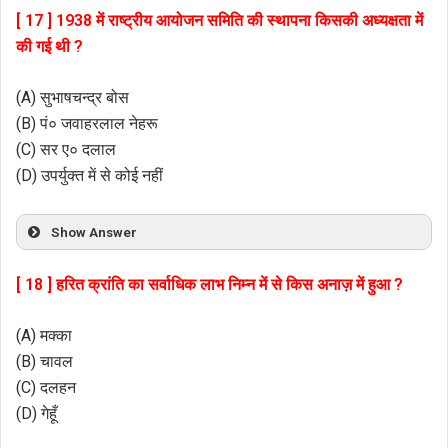
[ 17 ] 1938 में राष्ट्रीय आयोजन समिति की स्थापना किसकी अध्यक्षता में
की गई थी ?
(A) सुभाषचन्द्र बोस
(B) पं० जवाहरलाल नेहरू
(C) सर ए० दलाल
(D) उपर्युक्त में से कोई नहीं
Show Answer
[ 18 ] हरित क्रांति का सर्वाधिक लाभ निम्न में से किस अनाज़ में हुआ ?
(A) मक्का
(B) चावल
(C) दलहन
(D) गेहूँ