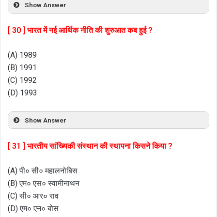
Show Answer
[ 30 ] भारत में नई आर्थिक नीति की शुरुआत कब हुई ?
(A) 1989
(B) 1991
(C) 1992
(D) 1993
Show Answer
[ 31 ] भारतीय सांख्यिकी संस्थान की स्थापना किसने किया ?
(A) पी० सी० महालनोबिस
(B) एम० एस० स्वामीनाथन
(C) सी० आर० राव
(D) एम० एन० बोस