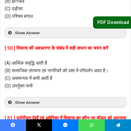
(B) झारखंड
(C) उड़ीसा
(D) पश्चिम बंगाल
PDF Download
Show Answer
[ 50 ] विकास की अवधारणा के संबंध में सही कथन का चयन करें
(A) आर्थिक समृद्धि आती है
(B) सामाजिक संरचना एवं नागरिकों की दशा में परिवर्तन आता है।
(C) असमानता में कमी आती है
(D) उपर्युक्त सभी
Show Answer
[ 51 ] यूरोपीयन देशों एवं अमेरिका में विकास का कौन-सा मॉडल को अपनाया
गया
Facebook
X
Messenger
WhatsApp
Telegram