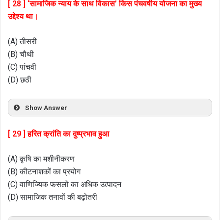
[ 28 ] ‘सामाजिक न्याय के साथ विकास’ किस पंचवर्षीय योजना का मुख्य
उद्देश्य था।
(A) तीसरी
(B) चौथी
(C) पांचवी
(D) छठी
Show Answer
[ 29 ] हरित क्रांति का दुष्प्रभाव हुआ
(A) कृषि का मशीनीकरण
(B) कीटनाशकों का प्रयोग
(C) वाणिज्यिक फसलों का अधिक उत्पादन
(D) सामाजिक तनावों की बढ़ोतरी