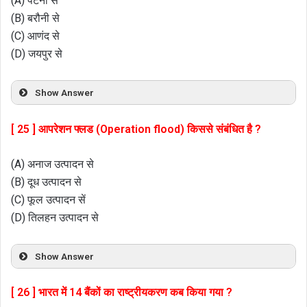
(A) पटना से
(B) बरौनी से
(C) आणंद से
(D) जयपुर से
Show Answer
[ 25 ] आपरेशन फ्लड (Operation flood) किससे संबंधित है ?
(A) अनाज उत्पादन से
(B) दूध उत्पादन से
(C) फूल उत्पादन सें
(D) तिलहन उत्पादन से
Show Answer
[ 26 ] भारत में 14 बैंकों का राष्ट्रीयकरण कब किया गया ?