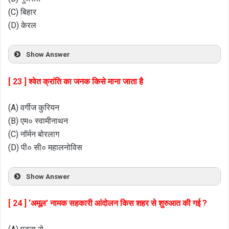
(C) बिहार
(D) केरल
Show Answer
[ 23 ] श्वेत क्रांति का जनक किसे माना जाता है
(A) वर्गीज कुरियन
(B) एम० स्वामीनाथन
(C) नॉर्मन बोरलाग
(D) पी० सी० महालनोविस
Show Answer
[ 24 ] ‘अमूल’ नामक सहकारी आंदोलन किस शहर से शुरुआत की गई ?