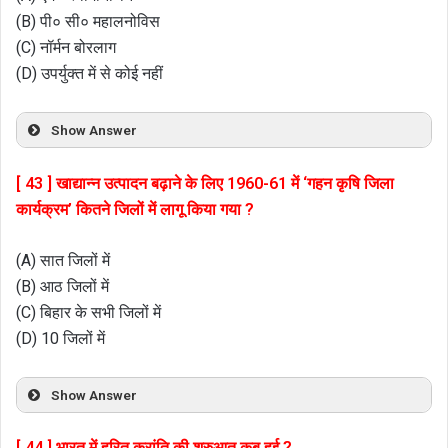
(B) पी० सी० महालनोविस
(C) नॉर्मन बोरलाग
(D) उपर्युक्त में से कोई नहीं
Show Answer
[ 43 ] खाद्यान्न उत्पादन बढ़ाने के लिए 1960-61 में ‘गहन कृषि जिला
कार्यक्रम’ कितने जिलों में लागू किया गया ?
(A) सात जिलों में
(B) आठ जिलों में
(C) बिहार के सभी जिलों में
(D) 10 जिलों में
Show Answer
[ 44 ] भारत में हरित क्रांति की शुरुआत कब हुई ?