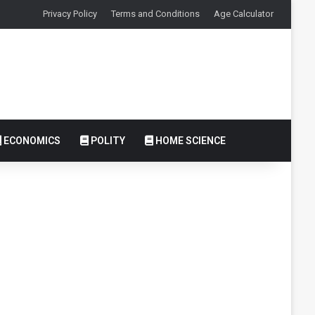
Privacy Policy
Terms and Conditions
Age Calculator
ECONOMICS
POLITY
HOME SCIENCE