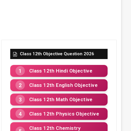
Class 12th Objective Question 2026
Class 12th Hindi Objective
Class 12th English Objective
Class 12th Math Objective
Class 12th Physics Objective
Class 12th Chemistry