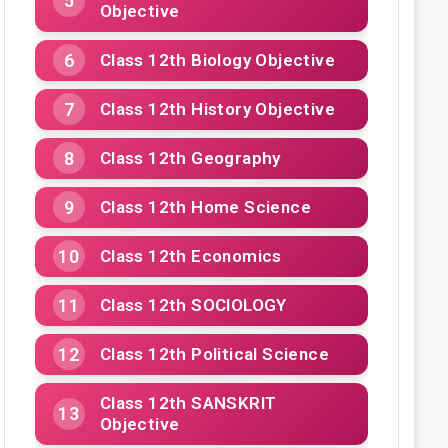
Objective
Class 12th Biology Objective
Class 12th History Objective
Class 12th Geography
Class 12th Home Science
Class 12th Economics
Class 12th SOCIOLOGY
Class 12th Political Science
Class 12th SANSKRIT
Objective