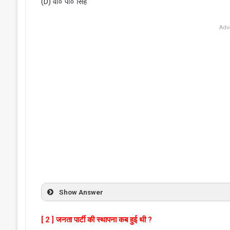
(D) वी० पी० सिंह
Adv
Show Answer
[ 2 ] जनता पार्टी की स्थापना कब हुई थी ?