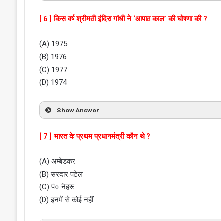
[ 6 ] किस वर्ष श्रीमती इंदिरा गांधी ने ‘आपात काल’ की घोषणा की ?
(A) 1975
(B) 1976
(C) 1977
(D) 1974
Show Answer
[ 7 ] भारत के प्रथम प्रधानमंत्री कौन थे ?
(A) अम्बेडकर
(B) सरदार पटेल
(C) पं० नेहरू
(D) इनमें से कोई नहीं