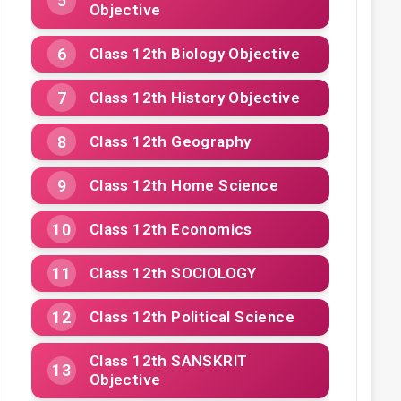
Objective
Class 12th Biology Objective
Class 12th History Objective
Class 12th Geography
Class 12th Home Science
Class 12th Economics
Class 12th SOCIOLOGY
Class 12th Political Science
Class 12th SANSKRIT
Objective