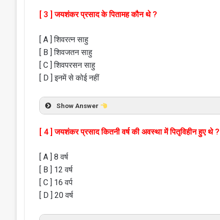
[ 3 ] जयशंकर प्रसाद के पितामह कौन थे ?
[ A ] शिवरत्न साहु
[ B ] शिवजतन साहु
[ C ] शिवपरसन साहु
[ D ] इनमें से कोई नहीं
Show Answer
[ 4 ] जयशंकर प्रसाद कितनी वर्ष की अवस्था में पितृविहीन हुए थे ?
[ A ] 8 वर्ष
[ B ] 12 वर्ष
[ C ] 16 वर्प
[ D ] 20 वर्ष