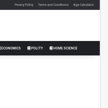
Privacy Policy
Terms and Conditions
Age Calculator
ECONOMICS
POLITY
HOME SCIENCE