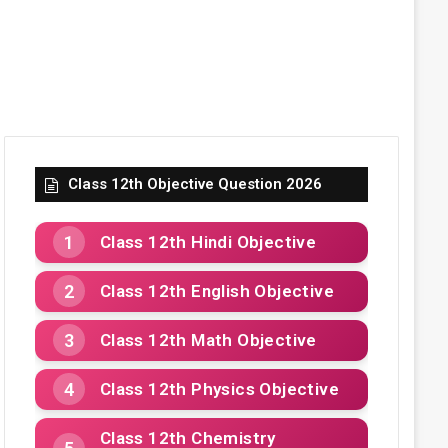
Class 12th Objective Question 2026
Class 12th Hindi Objective
Class 12th English Objective
Class 12th Math Objective
Class 12th Physics Objective
Class 12th Chemistry