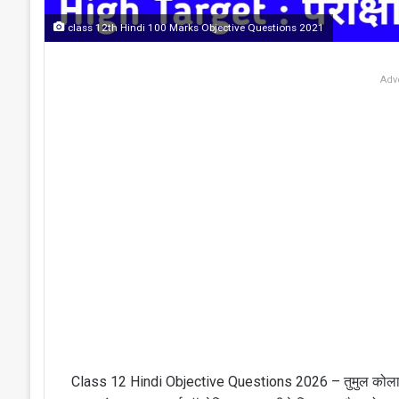
class 12th Hindi 100 Marks Objective Questions 2021
Adv
Class 12 Hindi Objective Questions 2026 – तुमुल कोलाहल क