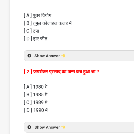
[ A ] पुत्र वियोग
[ B ] तुमुल कोलाहल कलह में
[ C ] ठपा
[ D ] हार जीत
Show Answer
[ 2 ] जयशंकर प्रसाद का जन्म कब हुआ था ?
[ A ] 1980 में
[ B ] 1985 में
[ C ] 1989 में
[ D ] 1990 में
Show Answer