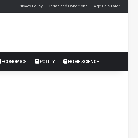
Privacy Policy
Terms and Conditions
Age Calculator
ECONOMICS
POLITY
HOME SCIENCE