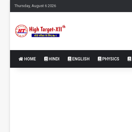
Thursday, August 6 2026
HOME
HINDI
ENGLISH
PHYSICS