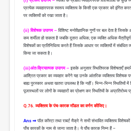
(i) प्रारूप उपागम –
व्यक्ति के प्रेक्षित व्यवहारपरक विशेषताओं के कुछ
प्रत्येक व्यवहारपरक स्वरूप व्यक्तित्व के किसी एक प्रकार को इंगित 
पर व्यक्तियों को रखा जाता है।
(ii) विशेषक उपागम –
विशिष्ट मनोवैज्ञानिक गुणों पर बल देता है जिसके आध
कम शर्मीला हो सकता है जबकि दूसरा अधिक; एक व्यक्ति अधिक मैत्रीपूर्ण 
विशेषकों का प्रतिनिधित्व करते हैं जिसके आधार पर व्यक्तियों में संबंधित
किया जा सकता है।
(iii)अंतःक्रियात्मक उपागम –
इसके अनुसार स्थितिपरक विशेषताएँ हमारे व्
आश्रित प्रकार का व्यवहार करेंगे यह उनके आंतरिक व्यक्तित्व विशेषक पर 
बाह्य पुरस्कार अथवा खतरा उपलब्ध है कि नहीं। भिन्न-भिन्न स्थितियों में 
पूजास्थलों पर लोगों के व्यवहारों का प्रेक्षण कर स्थितियों के अप्रतिरोध्
Q.76. व्यक्तित्व के पंच-कारक मॉडल का वर्णन कीजिए।
Ans ⇒
पॉल कॉस्टा तथा राबर्ट मैक्रे ने सभी संभावित व्यक्तित्व विशेषक
पाँच कारकों के नाम से जाना जाता है। ये पाँच कारक निम्न हैं –