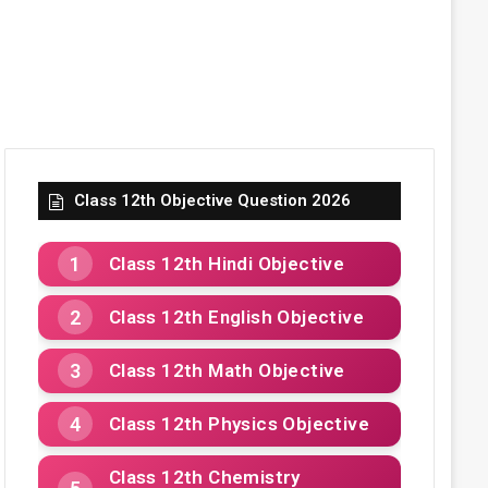
Class 12th Objective Question 2026
Class 12th Hindi Objective
Class 12th English Objective
Class 12th Math Objective
Class 12th Physics Objective
Class 12th Chemistry