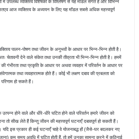
 में उपलब्ध व्यक्तित्व विशेषकों के विश्लेषण से यह मॉडल संगत है और विभिन्न
 अतएव आज व्यक्तित्व के अध्ययन के लिए यह मॉडल सबसे अधिक महत्त्वपूर्ण
्यक्तित्व पालन-पोषण तथा जीवन के अनुभवों के आधार पर भिन्न-भिन्न होती है।
तः चेतावनी देने वाले संकेत तथा उनकी तीव्रता भी भिन्न-भिन्न होती है। हममें
ं की गंभीरता तथा प्रकृति के आधार पर अथवा व्यवहार में परिवर्तन के आधार पर
वेगात्मक तथा व्यवहारात्मक होते हैं। कोई भी लक्षण दबाव की प्रबलता को
परिणाम हो सकते हैं।
क उत्पन्न होने वाले और धीरे-धीरे घटित होने वाले परिवर्तन हमारे जीवन को
 तो सीख लेते हैं किन्तु जीवन की महत्त्वपूर्ण घटनाएँ दबावपूर्ण हो सकती हैं।
ैं। यदि इस प्रकार ही कई घटनाएँ चाहे वे योजनाबद्ध हों (जैसे-घर बदलकर नए
ट जाना) कम समय अवधि में घटित होती हैं, तो हमें उनका सामना करने में कठिनाई