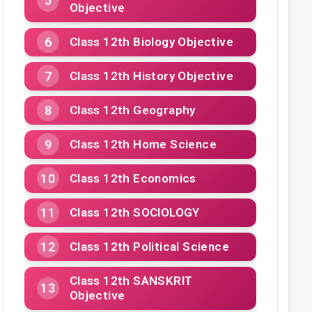
Objective
Class 12th Biology Objective
Class 12th History Objective
Class 12th Geography
Class 12th Home Science
Class 12th Economics
Class 12th SOCIOLOGY
Class 12th Political Science
Class 12th SANSKRIT
Objective