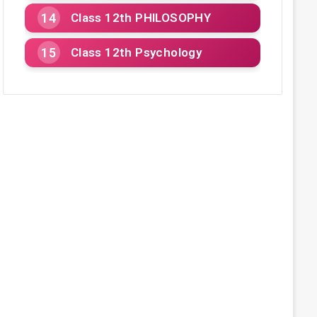
Class 12th PHILOSOPHY
Class 12th Psychology