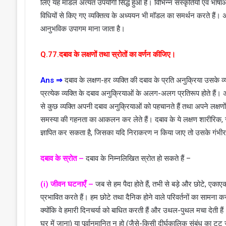
लिए यह मॉडल अत्यंत उपयोगी सिद्ध हुआ है। विभिन्न संस्कृतियों एवं भाषाओं
विधियों से किए गए व्यक्तित्व के अध्ययन भी मॉडल का समर्थन करते हैं।
आनुभविक उपागम माना जाता है।
Q.77.दबाव के लक्षणों तथा स्रोतों का वर्णन कीजिए।
Ans ⇒
दबाव के लक्षण-हर व्यक्ति की दबाव के प्रति अनुक्रिया उसके व
प्रत्येक व्यक्ति के दबाव अनुक्रियाओं के अलग-अलग प्रतिरूप होते हैं। अ
से कुछ व्यक्ति अपनी दबाव अनुक्रियाओं को पहचानते हैं तथा अपने लक्षणो
समस्या की गहनता का आकलन कर लेते हैं। दबाव के ये लक्षण शारीरिक, सं
ज्ञापित कर सकता है, जिसका यदि निराकरण न किया जाए तो उसके गंभीर 
दबाव के स्रोत –
दबाव के निम्नलिखित स्रोत हो सकते हैं –
(i) जीवन घटनाएँ –
जब से हम पैदा होते हैं, तभी से बड़े और छोटे, एकाए
प्रभावित करते हैं। हम छोटे तथा दैनिक होने वाले परिवर्तनों का सामना करना
क्योंकि वे हमारी दिनचर्या को बाधित करती हैं और उथल-पुथल मचा देती ह
घर में जाना) या पूर्वानुमानित न हो (जैसे-किसी दीर्घकालिक संबंध का टू