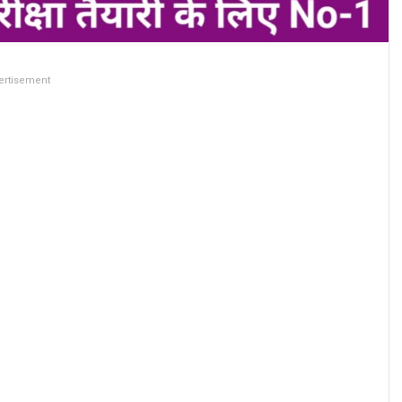
ertisement