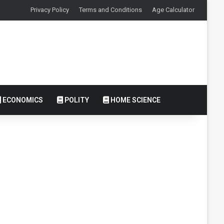
Privacy Policy
Terms and Conditions
Age Calculator
ECONOMICS
POLITY
HOME SCIENCE