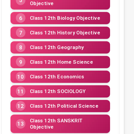
Objective
Class 12th Biology Objective
Class 12th History Objective
Class 12th Geography
Class 12th Home Science
Class 12th Economics
Class 12th SOCIOLOGY
Class 12th Political Science
Class 12th SANSKRIT
Objective