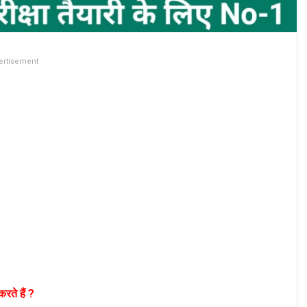
ertisement
रते हैं ?