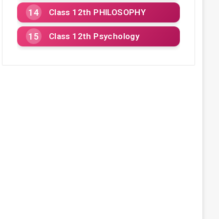
Class 12th PHILOSOPHY
Class 12th Psychology