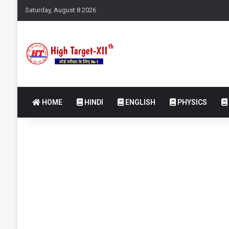
Saturday, August 8 2026
HOME
HINDI
ENGLISH
PHYSICS