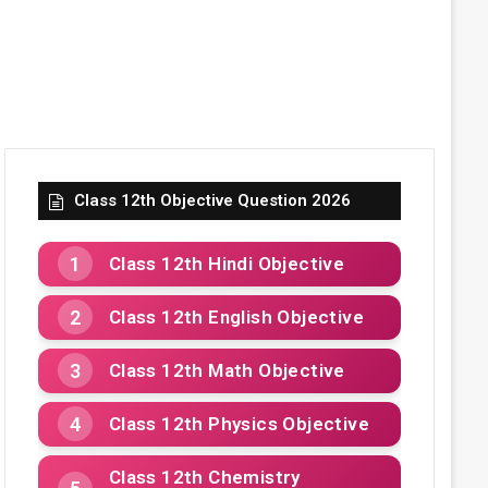
Class 12th Objective Question 2026
Class 12th Hindi Objective
Class 12th English Objective
Class 12th Math Objective
Class 12th Physics Objective
Class 12th Chemistry