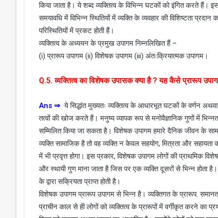
किया जाता है। ये शब्द व्यक्तित्व के विभिन्न घटकों को इंगित करते हैं। इस अर
समयावधि में विभिन्न स्थितियों में व्यक्ति के व्यवहार की विशिष्टता प्रदान 
परिस्थितियों में प्रकट होती हैं।
व्यक्तित्व के अध्ययन के प्रमुख उपागम निम्नलिखित हैं –
(i) प्रारूप उपागम (ii) विशेषक उपागम (iii) अंतःक्रियात्मक उपागम।
Q.5. व्यक्तित्व का विशेषक उपासक क्या है ? यह कैसे प्रारूप उपागम
Ans
⇒
ये सिद्धांत मुख्यतः व्यक्तित्व के आधारभूत घटकों के वर्णन अथवा वि
तत्वों की खोज करते हैं। मनुष्य व्यापक रूप से मनोवैज्ञानिक गुणों में भिन्न
सम्मिलित किया जा सकता है। विशेषक उपागम हमारे दैनिक जीवन के सामा
व्यक्ति सामाजिक है तो वह व्यक्ति न केवल सहयोग, मित्रता और सहायता क
में भी प्रवृत्त होगा। इस प्रकार, विशेषक उपागम लोगों की प्राथमिक व
और स्थायी गुण माना जाता है जिस पर एक व्यक्ति दूसरों से भिन्न होता है। 
के द्वारा सक्रियता प्राप्त होती है।
विशेषक उपागम प्रारूप उपागम से भिन्न है। व्यक्तिगत के प्रारूप. समानत
प्राचीन काल से ही लोगों को व्यक्तित्व के प्रारूपों में वर्गीकृत करने का प्