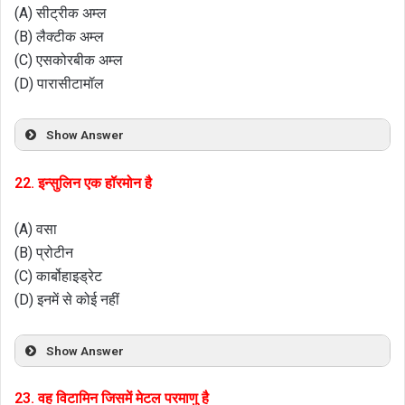
(A) सीट्रीक अम्ल
(B) लैक्टीक अम्ल
(C) एसकोरबीक अम्ल
(D) पारासीटामॉल
Show Answer
22. इन्सुलिन एक हॉरमोन है
(A) वसा
(B) प्रोटीन
(C) कार्बोहाइड्रेट
(D) इनमें से कोई नहीं
Show Answer
23. वह विटामिन जिसमें मेटल परमाणु है