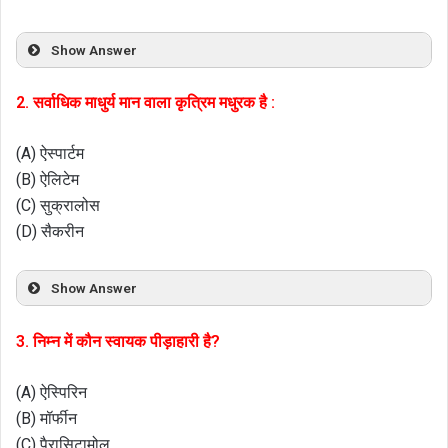
Show Answer
2. सर्वाधिक माधुर्य मान वाला कृत्रिम मधुरक है :
(A) ऐस्पार्टम
(B) ऐलिटेम
(C) सुक्रालोस
(D) सैकरीन
Show Answer
3. निम्न में कौन स्वायक पीड़ाहारी है?
(A) ऐस्पिरिन
(B) मॉर्फीन
(C) पैरासिटामोल