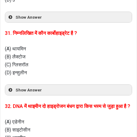
Show Answer
31. निम्नलिखित में कौन कार्बोहाइड्रेट है ?
(A) थायमिन
(B) लैक्टोज
(C) ग्लिसरॉल
(D) इन्सुलीन
Show Answer
32. DNA में थाइमीन दो हाइड्रोजन बंधन द्वारा किस भस्म से जुड़ा हुआ है ?
(A) एडेनीन
(B) साइटोसीन