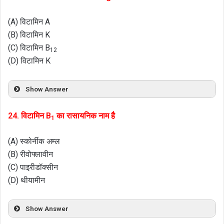
(A) विटामिन A
(B) विटामिन K
(C) विटामिन B
12
(D) विटामिन K
Show Answer
24. विटामिन B
का रासायनिक नाम है
1
(A) स्कोर्नीक अम्ल
(B) रीवोफ्लावीन
(C) पाइरीडॉक्सीन
(D) थीयामीन
Show Answer