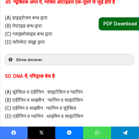
49. न्यूक्लिक अम्ल में, न्यक्लि ओटाइडस एक-दूसरे से जुड़े होते हैं
(A) हाइड्रोजन बन्ध द्वारा
PDF Download
(B) पेप्टाइड बन्ध द्वारा
(C) ग्लाइकोसाइड बन्ध द्वारा
(D) फॉस्फेट समूह द्वारा
Show Answer
50. DNA में, परिपूरक बेस है
(A) यूरेसिल व एडीनिन : साइटोसिन व ग्वानिन
(B) एडीनिन व थाइमीन : ग्वानिन व साइटोसिन
(C) एडेनिन व थाइमीन : ग्वानिन व यूरेसिल
(D) एडीनिन व ग्वानिन : थाइमिन व साइटोसिन
Show Answer
Facebook
X
Messenger
WhatsApp
Telegram