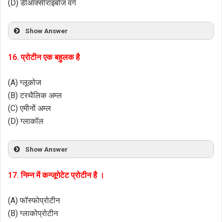
(D) डीऑक्सीराइबोज वर्ग
Show Answer
16. प्रोटीन एक बहुलक है
(A) ग्लूकोज
(B) टरथैलिक अम्ल
(C) एमीनों अम्ल
(D) ग्लाकॉल
Show Answer
17. निम्न में कन्जूगेटेट प्रोटीन है ।
(A) फॉस्फोप्रोटीन
(B) ग्लाकोप्रोटीन