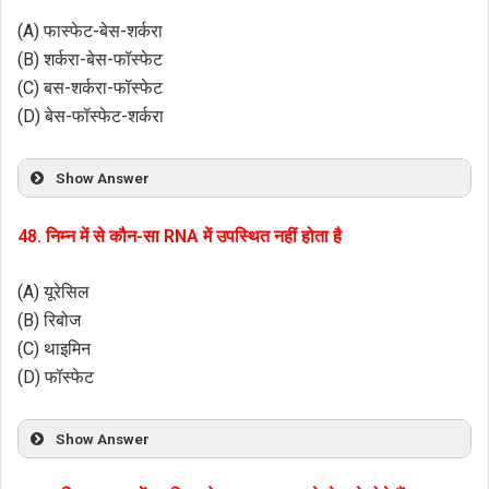
(A) फास्फेट-बेस-शर्करा
(B) शर्करा-बेस-फॉस्फेट
(C) बस-शर्करा-फॉस्फेट
(D) बेस-फॉस्फेट-शर्करा
Show Answer
48. निम्न में से कौन-सा RNA में उपस्थित नहीं होता है
(A) यूरेसिल
(B) रिबोज
(C) थाइमिन
(D) फॉस्फेट
Show Answer