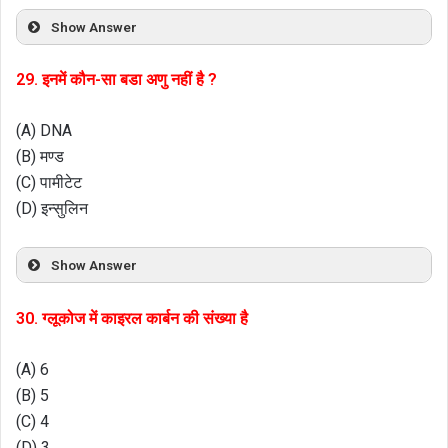
Show Answer
29. इनमें कौन-सा बडा अणु नहीं है ?
(A) DNA
(B) मण्ड
(C) पामीटेट
(D) इन्सुलिन
Show Answer
30. ग्लूकोज में काइरल कार्बन की संख्या है
(A) 6
(B) 5
(C) 4
(D) 3