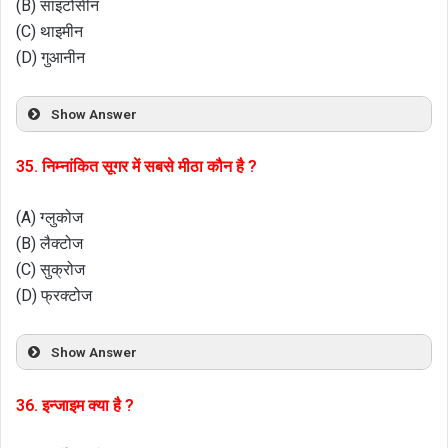
(B) साइटोसीन
(C) थाइमीन
(D) गुआनीन
Show Answer
35. निम्नांकित सूगर में सबसे मीठा कौन है ?
(A) ग्लुकोज
(B) लैक्टोज
(C) सुक्रोज
(D) फ्रक्टोज
Show Answer
36. इन्जाइम क्या है ?