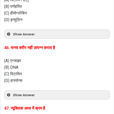
12
(B) पर्णहरित
(C) हीमोग्लोबिन
(D) इन्सुलिन
Show Answer
46. मानव शरीर नहीं उत्पन्न करता है
(A) एन्जाइम
(B) DNA
(C) विटामिन
(D) हारमोन्स
Show Answer
47. न्यूक्लिक अम्ल में क्रम है