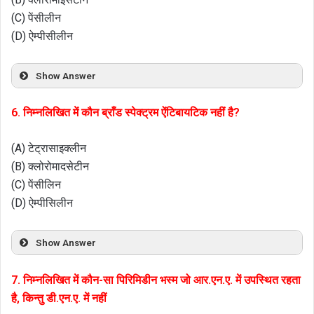
(C) पेंसीलीन
(D) ऐम्पीसीलीन
Show Answer
6. निम्नलिखित में कौन ब्राँड स्पेक्ट्रम ऐंटिबायटिक नहीं है?
(A) टेट्रासाइक्लीन
(B) क्लोरोमादसेटीन
(C) पेंसीलिन
(D) ऐम्पीसिलीन
Show Answer
7. निम्नलिखित में कौन-सा पिरिमिडीन भस्म जो आर.एन.ए. में उपस्थित रहता
है, किन्तु डी.एन.ए. में नहीं