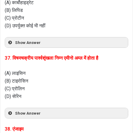
(A) कार्बोहाइड्रेट
(B) लिपिड
(C) प्रोटीन
(D) उपर्युक्त कोई भी नहीं
Show Answer
37. विषमचक्रीय पार्श्वशृंखला निम्न एमीनो अम्ल में होता है
(A) लाइसिन
(B) टाइरोसिन
(C) प्रोलिन
(D) सेरिन
Show Answer
38. एंजाइम