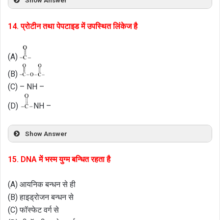
Show Answer
14. प्रोटीन तथा पेपटाइड में उपस्थित लिंकेज है
(A)
(B)
(C) – NH –
(D)
NH –
Show Answer
15. DNA में भस्म युग्म बन्धित रहता है
(A) आयनिक बन्धन से ही
(B) हाइड्रोजन बन्धन से
(C) फॉस्फेट वर्ग से