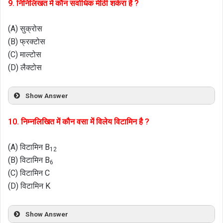
9. निनिलिखत में कौन सर्वाधिक मीठी शर्करा है ?
(A) सुक्रोस
(B) फ्रक्टोस
(C) माल्टोस
(D) लैक्टोस
Show Answer
10. निम्नलिखित में कौन वसा में विलेय विटामिन है ?
(A) विटामिन B
12
(B) विटामिन B
6
(C) विटामिन C
(D) विटामिन K
Show Answer