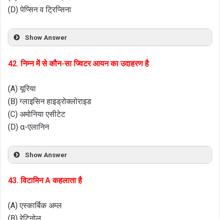
(D) पेप्सिन व ट्रिप्सिना
Show Answer
42. निम्न में से कौन-सा ज्विटर आयन का उदाहरण है
(A) यूरिया
(B) ग्लाइसिन हाइड्रोक्लोराइड
(C) अमोनिया एसीटेट
(D) α-एलानिन
Show Answer
43. विटामिन A कहलाता है
(A) एस्कार्बिक अम्ल
(B) रेटिनोल