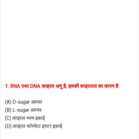
1. RNA तथा DNA काइरल अणु है, इसकी काइरलता का कारण है:
(A) D-sugar अवयव
(B) L-sugar अवयव
(C) काइरल भस्म इकाई
(D) काइरल फॉस्फेट इस्टर इकाई