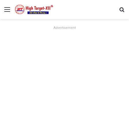
Menu
Se
Advertisement