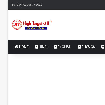
Sunday, August 9 2026
HOME
HINDI
ENGLISH
PHYSICS