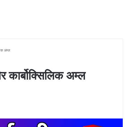
लिक अम्ल
 कार्बोक्सिलिक अम्ल