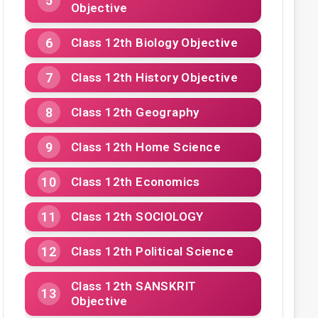
Objective
Class 12th Biology Objective
Class 12th History Objective
Class 12th Geography
Class 12th Home Science
Class 12th Economics
Class 12th SOCIOLOGY
Class 12th Political Science
Class 12th SANSKRIT
Objective