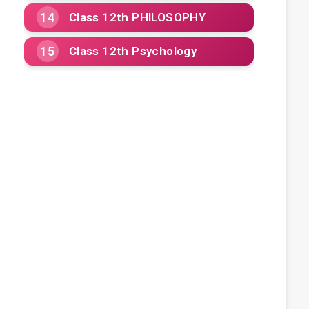
Class 12th PHILOSOPHY
Class 12th Psychology