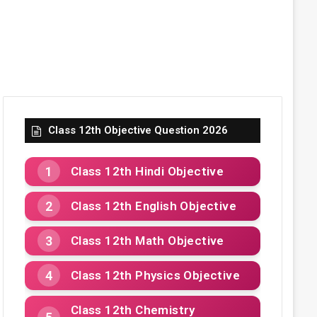
Class 12th Objective Question 2026
Class 12th Hindi Objective
Class 12th English Objective
Class 12th Math Objective
Class 12th Physics Objective
Class 12th Chemistry