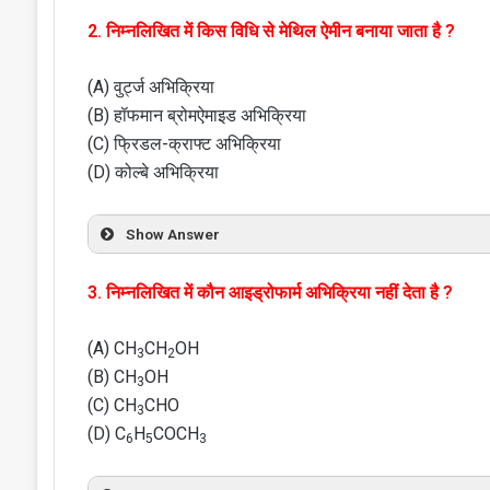
2. निम्नलिखित में किस विधि से मेथिल ऐमीन बनाया जाता है ?
(A) वुर्ट्ज अभिक्रिया
(B) हॉफमान ब्रोमऐमाइड अभिक्रिया
(C) फ्रिडल-क्राफ्ट अभिक्रिया
(D) कोल्बे अभिक्रिया
Show Answer
3. निम्नलिखित में कौन आइड्रोफार्म अभिक्रिया नहीं देता है ?
(A) CH
CH
OH
3
2
(B) CH
OH
3
(C) CH
CHO
3
(D) C
H
COCH
6
5
3