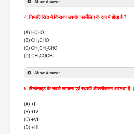
Show Answer
4. निम्नलिखित में किसका उपयोग फार्मेलिन के रूप में होता है ?
(A) HCHO
(B) CH
CHO
3
(C) CH
CH
CHO
3
2
(D) CH
COCH
3
3
Show Answer
5. लैन्थेनाइट के सबसे सामान्य एवं स्थायी ऑक्सीकरण अवस्था है 
(A) +II
(B) +IV
(C) +VII
(D) +III