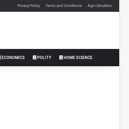
Privacy Policy
Terms and Conditions
Age Calculator
ECONOMICS
POLITY
HOME SCIENCE