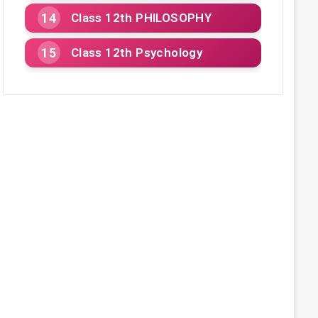
Class 12th PHILOSOPHY
Class 12th Psychology