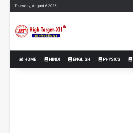
Thursday, August 6 2026
HOME
HINDI
ENGLISH
PHYSICS