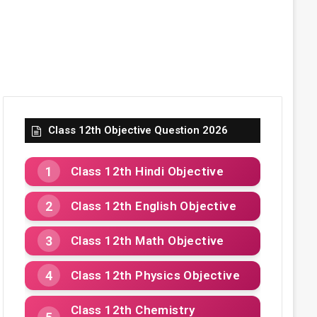
Class 12th Objective Question 2026
Class 12th Hindi Objective
Class 12th English Objective
Class 12th Math Objective
Class 12th Physics Objective
Class 12th Chemistry