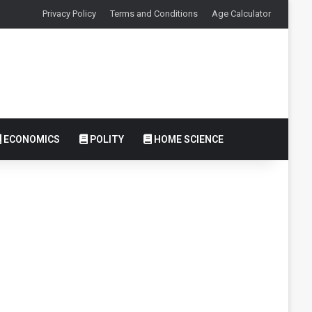
Privacy Policy
Terms and Conditions
Age Calculator
ECONOMICS
POLITY
HOME SCIENCE