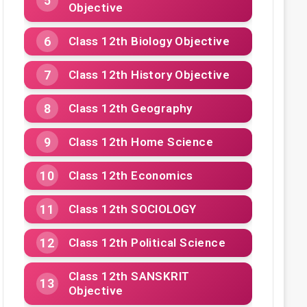
Objective
Class 12th Biology Objective
Class 12th History Objective
Class 12th Geography
Class 12th Home Science
Class 12th Economics
Class 12th SOCIOLOGY
Class 12th Political Science
Class 12th SANSKRIT
Objective