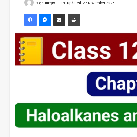
High Target
Last Updated: 27 November 2025
Facebook
Messenger
Share via Email
Print