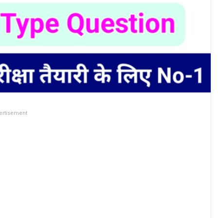
ertisement