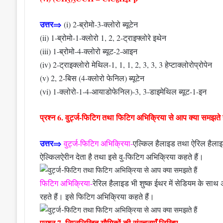
3
3
6
4
उत्तर⇒
(i) 2-ब्रोमो-3-क्लोरो ब्यूटेन
(ii) 1-ब्रोमो-1-क्लोरो 1, 2, 2-ट्राइफ्लोरे इथेन
(iii) 1-ब्रोमो-4-क्लोरो ब्यूट-2-आइन
(iv) 2-ट्राइक्लोरो मेथिल-1, 1, 1, 2, 3, 3, 3 हेप्टाक्लोरोप्रोपेन
(v) 2, 2-बिस (4-क्लोरो फेनिल) ब्यूटेन
(vi) 1-क्लोरो-1-4-आयाडोफेनिल)-3, 3-डाइमेथिल ब्यूट-1-इन
प्रश्न 6. वुर्ट्ज-फिटिग तथा फिटिग अभिक्रिया से आप क्या समझते ह
उत्तर⇒
वुर्ट्ज-फिटिग अभिक्रिया-
एल्किल हैलाइड तथा ऐरिल हैलाइ
ऐल्किलऐरीन देता है तथा इसे वु-फिटिग अभिक्रिया कहते हैं।
फिटिग अभिक्रिया-
रेरिल हैलाइड भी शुष्क ईथर में सेडियम के साथ अभ
रहते हैं। इसे फिटिग अभिक्रिया कहते हैं।
प्रश्न 7. निम्नलिखित यौगिकों की संरचनाएँ लिखिए-