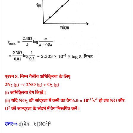
प्रश्न 8. निम्न गैसीय अभिक्रिया के लिए
2N
(g) → 2NO (g) + O
(g)
2
2
(i) अभिक्रिया वेग लिखें।
-12
-1
(ii) यदि NO
की सांद्रता में कमी का वेग 6.0 × 10
s
हो तब NO और
2
2
O
की सान्द्रता के संदर्भ में वेग निरूपित करें।
2
2
उत्तर⇒
(i) वेग =
k
[NO
]