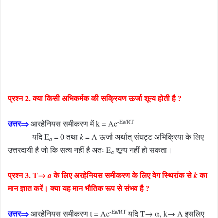
प्रश्न 2. क्या किसी अभिकर्मक की सक्रियण ऊर्जा शून्य होती है ?
-Ea/RT
उत्तर⇒
आरहेनियस समीकरण में k = Ae
यदि E
= 0 तथा
k
= A ऊर्जा अर्थात् संघट्ट अभिक्रिया के लिए
a
उत्तरदायी है जो कि सत्य नहीं है अतः E
शून्य नहीं हो सकता।
a
प्रश्न 3. T→
के लिए अरहेनियस समीकरण के लिए वेग स्थिरांक से
का
a
k
मान ज्ञात करें। क्या यह मान भौतिक रूप से
संभव है ?
-Ea/RT
उत्तर⇒
आरहेनियस समीकरण t = Ae
यदि T→ α, k→ A इसलिए