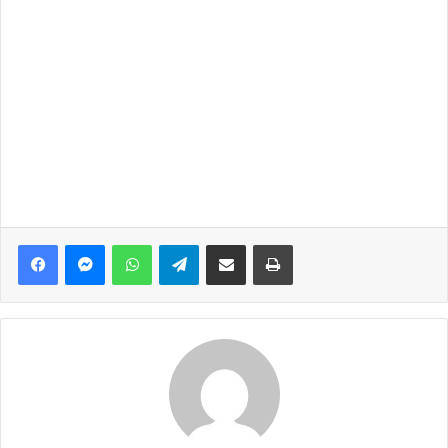
Facebook
Messenger
WhatsApp
Telegram
Share via Email
Print