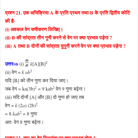
प्रश्न 21. एक अभिक्रिया A के प्रति प्रथम तथा B के प्रति द्वितीय कोटि
की है-
(i) अवकल वेग समीकरण लिखिए।
(ii) B की सांद्रता तीन गुनी करने से वेग पर क्या प्रभाव पड़ेगा ?
(iii) A तथा B दोनों की सांद्रता दुगुनी करने वेग पर क्या प्रभाव पड़ेगा ?
2
उत्तर⇒
(i)
k
[A][B]
2
(ii) वेग =
k
ab
यदि [B] को तीन गुणा कर दिया जाए।
2
2
जब वेग = ka(3b)
= 9 kab
वेग 9 गुणा बढ़ेगा।
(iii) यदि दोनों [A] और [B] दो गुणा हो जाए तब
2
वेग =
k
(2
a
) (2b)
2
= 8
kab
= 8 गुणा
अतः वेग 8 गुणा बढ़ेगा।
प्रश्न 22
. ताप का वेग स्थिरांक पर क्या प्रभाव होगा ?