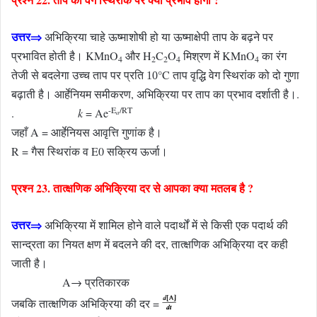
उत्तर⇒
अभिक्रिया चाहे ऊष्माशोषी हो या ऊष्माक्षेपी ताप के बढ़ने पर
प्रभावित होती है। KMnO
और H
C
O
मिश्रण में KMnO
का रंग
4
2
2
4
4
तेजी से बदलेगा उच्च ताप पर प्रति
°C ताप वृद्धि वेग स्थिरांक को दो गुणा
10
बढ़ाती है। आर्हेनियम समीकरण, अभिक्रिया पर ताप का प्रभाव दर्शाती है।.
-E
/RT
.
k
= Ae
a
जहाँ A = आर्हेनियस आवृत्ति गुणांक है।
R = गैस स्थिरांक व E0 सक्रिय ऊर्जा।
प्रश्न 23. तात्क्षणिक अभिक्रिया दर से आपका क्या मतलब है ?
उत्तर⇒
अभिक्रिया में शामिल होने वाले पदार्थों में से किसी एक पदार्थ की
सान्द्रता का नियत क्षण में बदलने की दर, तात्क्षणिक अभिक्रिया दर कही
जाती है।
A→ प्रतिकारक
जबकि तात्क्षणिक अभिक्रिया की दर =