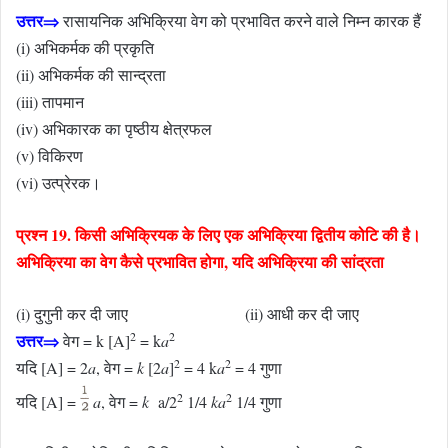
उत्तर⇒
रासायनिक अभिक्रिया वेग को प्रभावित करने वाले निम्न कारक हैं
(i) अभिकर्मक की प्रकृति
(ii) अभिकर्मक की सान्द्रता
(iii) तापमान
(iv) अभिकारक का पृष्ठीय क्षेत्रफल
(v) विकिरण
(vi) उत्प्रेरक।
प्रश्न 19. किसी अभिक्रियक के लिए एक अभिक्रिया द्वितीय कोटि की है।
अभिक्रिया का वेग कैसे प्रभावित होगा, यदि अभिक्रिया की सांद्रता
(i) दुगुनी कर दी जाए (ii) आधी कर दी जाए
2
2
उत्तर⇒
वेग = k [A]
= k
a
2
2
यदि [A] = 2
a
, वेग =
k
[2
a
]
= 4 k
a
= 4 गुणा
2
2
यदि [A] =
a
, वेग =
k
a/2
1/4
ka
1/4 गुणा