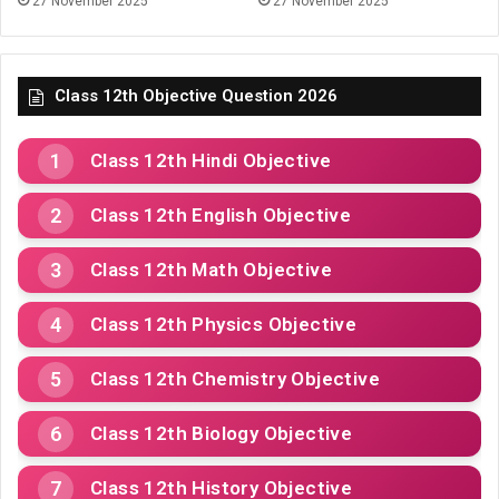
27 November 2025
27 November 2025
Class 12th Objective Question 2026
Class 12th Hindi Objective
Class 12th English Objective
Class 12th Math Objective
Class 12th Physics Objective
Class 12th Chemistry Objective
Class 12th Biology Objective
Class 12th History Objective