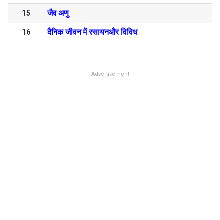
15
जैव अणु
16
दैनिक जीवन में रसायनऔर विविध
Advertisement