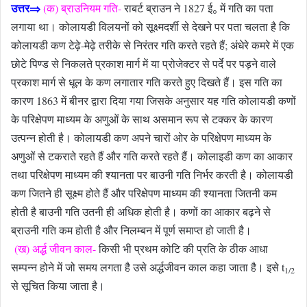
उत्तर⇒
(क) ब्राउनियम गति-
राबर्ट ब्राउन ने 1827 ई
में गति का पता
०
लगाया था। कोलायडी विलयनों को सूक्ष्मदर्शी से देखने पर पता चलता है कि
कोलायडी कण टेढ़े-मेढ़े तरीके से निरंतर गति करते रहते हैं; अंधेरे कमरे में एक
छोटे पिण्ड से निकलते प्रकाश मार्ग में या प्रोजेक्टर से पर्दे पर पड़ने वाले
प्रकाश मार्ग से धूल के कण लगातार गति करते हुए दिखते हैं। इस गति का
कारण 1863 में बीनर द्वारा दिया गया जिसके अनुसार यह गति कोलायडी कणों
के परिक्षेपण माध्यम के अणुओं के साथ असमान रूप से टक्कर के कारण
उत्पन्न होती है। कोलायडी कण अपने चारों ओर के परिक्षेपण माध्यम के
अणुओं से टकराते रहते हैं और गति करते रहते हैं। कोलाइडी कण का आकार
तथा परिक्षेपण माध्यम की श्यानता पर बाउनी गति निर्भर करती है। कोलायडी
कण जितने ही सूक्ष्म होते हैं और परिक्षेपण माध्यम की श्यानता जितनी कम
होती है बाउनी गति उतनी ही अधिक होती है। कणों का आकार बढ़ने से
ब्राउनी गति कम होती है और निलम्बन में पूर्ण समाप्त हो जाती है।
(ख) अर्द्ध जीवन काल-
किसी भी प्रथम कोटि की प्रति के ठीक आधा
सम्पन्न होने में जो समय लगता है उसे अर्द्धजीवन काल कहा जाता है। इसे t
1/2
से सूचित किया जाता है।