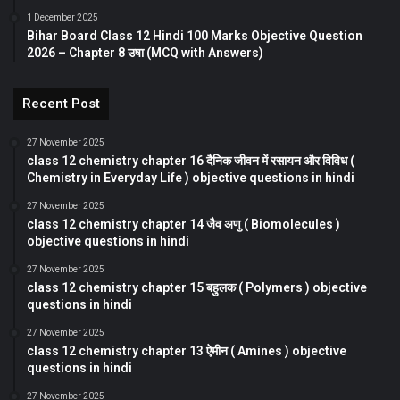
1 December 2025
Bihar Board Class 12 Hindi 100 Marks Objective Question
2026 – Chapter 8 उषा (MCQ with Answers)
Recent Post
27 November 2025
class 12 chemistry chapter 16 दैनिक जीवन में रसायन और विविध (
Chemistry in Everyday Life ) objective questions in hindi
27 November 2025
class 12 chemistry chapter 14 जैव अणु ( Biomolecules )
objective questions in hindi
27 November 2025
class 12 chemistry chapter 15 बहुलक ( Polymers ) objective
questions in hindi
27 November 2025
class 12 chemistry chapter 13 ऐमीन ( Amines ) objective
questions in hindi
27 November 2025