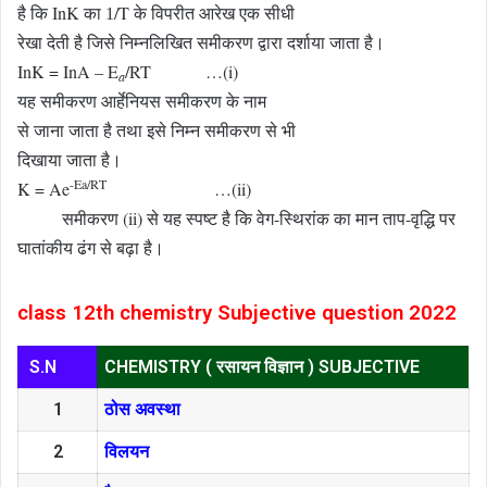
है कि InK का
/T के विपरीत आरेख एक सीधी
1
रेखा देती है जिसे निम्नलिखित समीकरण द्वारा दर्शाया जाता है।
InK = InA – E
/RT …(i)
a
यह समीकरण आर्हेनियस समीकरण के नाम
से जाना जाता है तथा इसे निम्न समीकरण से भी
दिखाया जाता है।
-Ea/RT
K = Ae
…(ii)
समीकरण (ii) से यह स्पष्ट है कि वेग-स्थिरांक का मान ताप-वृद्धि पर
घातांकीय ढंग से बढ़ा है।
class 12th chemistry Subjective question 2022
S.N
CHEMISTRY ( रसायन विज्ञान ) SUBJECTIVE
1
ठोस अवस्था
2
विलयन