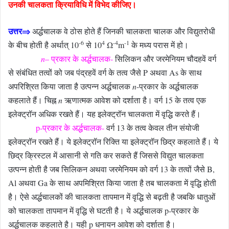
उनकी चालकता क्रियाविधि में विभेद कीजिए।
उत्तर⇒
अर्द्धचालक वे ठोस होते हैं जिनकी चालकता चालक और विद्युतरोधी
-6
4
-4
-1
के बीच होती है अर्थात् 10
से 10
Ω
m
के मध्य परास में हो।
n
– प्रकार के अर्द्धचालक-
सिलिकन और जरमेनियम चौदहवें वर्ग
से संबंधित तत्वों को जब पंद्रहवें वर्ग के तत्व जैसे P अथवा As के साथ
अपरिश्रित किया जाता है उत्पन्न अर्द्धचालक
n
-प्रकार के अर्द्धचालक
कहलाते हैं। चिह्न
n
ऋणात्मक आवेश को दर्शाता है। वर्ग 15 के तत्व एक
इलेक्ट्रॉन अधिक रखते हैं। यह इलेक्ट्रॉन चालकता में वृद्धि करते हैं।
p-प्रकार के अर्द्धचालक-
वर्ग 13 के तत्व केवल तीन संयोजी
इलेक्ट्रॉन रखते हैं। ये इलेक्ट्रॉन रिक्ति या इलेक्ट्रॉन छिद्र कहलाते हैं। ये
छिद्र क्रिस्टल में आसानी से गति कर सकते हैं जिससे विद्युत चालकता
उत्पन्न होती है जब सिलिकन अथवा जरमेनियम को वर्ग 13 के तत्वों जैसे B,
Al अथवा Ga के साथ अपमिश्रित किया जाता है तब चालकता में वृद्धि होती
है। ऐसे अर्द्धचालकों की चालकता तापमान में वृद्धि से बढ़ती है जबकि धातुओं
को चालकता तापमान में वृद्धि से घटती है। ये अर्द्धचालक p-प्रकार के
अर्द्धचालक कहलाते है। यही p धनायन आवेश को दर्शाता है।