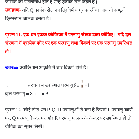
जालक का प्रतिनिधि होते हैं उन्हें एकांक सेल कहते हैं।
उदाहरण-
यदि Q एकांक सेल का त्रिविमीय ग्राफ खींचा जाय तो सम्पूर्ण
क्रिस्टान जालक बनता है।
प्रश्न 11. एक धन एकक कोष्ठिका में परमाणु संख्या ज्ञात कीजिए। यदि इस
संरचना में प्रत्येक कोर पर एक परमाणु तथा विकर्ण पर एक परमाणु उपस्थित
हो।
उत्तर⇒
क्योंकि धन आकृति में चार विकर्ण होते हैं।
∴ संरचना में उपस्थित परमाणु 8×
=1
कुल परमाणु = 8 + 1 = 9
प्रश्न 12. कोई ठोस धन P, Q, R परमाणुओं से बना है जिसमें P परमाणु कोरों
पर, Q परमाणु केन्द्र पर और R परमाणु फलक के केन्द्र पर उपस्थित हो तो
यौगिक का सूत्र लिखें।