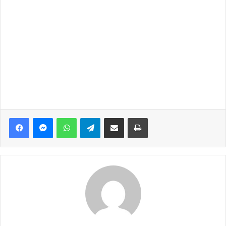
Facebook
Messenger
WhatsApp
Telegram
Share via Email
Print