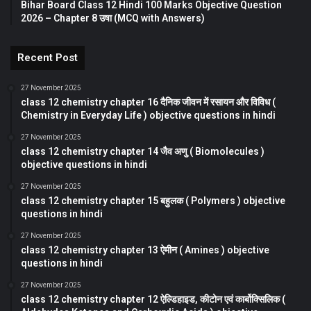
Bihar Board Class 12 Hindi 100 Marks Objective Question
2026 – Chapter 8 उषा (MCQ with Answers)
Recent Post
27 November 2025
class 12 chemistry chapter 16 दैनिक जीवन में रसायन और विविध (
Chemistry in Everyday Life ) objective questions in hindi
27 November 2025
class 12 chemistry chapter 14 जैव अणु ( Biomolecules )
objective questions in hindi
27 November 2025
class 12 chemistry chapter 15 बहुलक ( Polymers ) objective
questions in hindi
27 November 2025
class 12 chemistry chapter 13 ऐमीन ( Amines ) objective
questions in hindi
27 November 2025
class 12 chemistry chapter 12 ऐल्डिहाइड, कीटोन एवं कार्बोक्सिलिक (