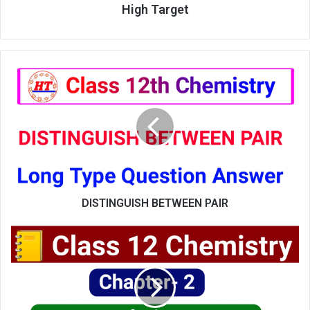
High Target
DISTINGUISH
BETWEEN
PAIR
DISTINGUISH BETWEEN PAIR
Class
12th
Chemistry
(
विलयन
)