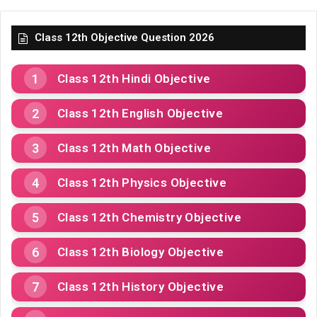
Class 12th Objective Question 2026
Class 12th Hindi Objective
Class 12th English Objective
Class 12th Math Objective
Class 12th Physics Objective
Class 12th Chemistry Objective
Class 12th Biology Objective
Class 12th History Objective