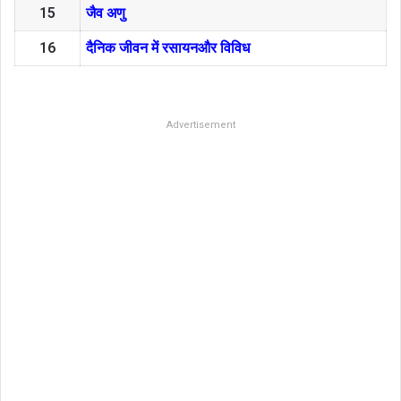
15
जैव अणु
16
दैनिक जीवन में रसायनऔर विविध
Advertisement