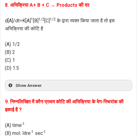
8. अभिक्रिया A+ B + C → Products की दर
1
1/2
1/2
d[A]/dt=K[A]
[B]
[C]
के द्वारा व्यक्त किया जाता है तो इस
अभिक्रिया की कोटि है
(A) 1/2
(B) 2
(C) 1
(D) 1.5
Show Answer
9. निम्नलिखित में कौन प्रथम कोटि की अभिक्रिया के वेग-स्थिरांक की
इकाई है ?
-1
(A) time
-1
-1
(B) mol. litre
sec