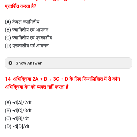
प्रदर्शित करता है?
(A) केवल ज्यामितीय
(B) ज्यामितीय एवं आयनन
(C) ज्यामितीय एवं प्रकाशीय
(D) प्रकाशीय एवं आयनन
Show Answer
14. अभिक्रिया 2A + B→ 3C + D के लिए निम्नलिखित में से कौन
अभिक्रिया वेग को व्यक्त नहीं करता है
(A) -d[A]/2dt
(B) -d[C]/3dt
(C) -d[B]/dt
(D) -d[D]/dt