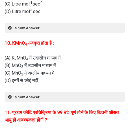
-1
-1
(C) Litre mol
sec
-1
(D) Litre mol
sec.
Show Answer
10. KMnO
अवकृत होता है :
4
(A) K
MnO
में उदासीन माध्यम में
2
4
(B) MnO
में उदासीन माध्यम में
2
(C) MnO
में अम्लीय माध्यम में
2
(D) इनमें से कोई नहीं
Show Answer
11. प्रथम कोटि प्रतिक्रिया के 99.9% पूर्ण होने के लिए कितनी औसत
आयु ही आवश्यकता होगी ?