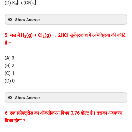
(D) K
[Fe(CN)
]
3
6
Show Answer
5. जल में H
(g) + Cl
(g) → 2HCl सूर्यप्रकाश में अभिक्रिया की कोटि
2
2
है –
(A) 3
(B) 2
(C) 1
(D) 0
Show Answer
6. एक इलेक्ट्रोड का ऑक्सीकरण विभव 0.76 वोल्ट है। इसका अवकरण
विभव होगा ?