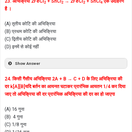
23. अभिक्रिया 2FeCl
+ SnCl
→ 2FeCl
+ SnCl
एक उदाहरण
2
2
2
4
है ।
(A) तृतीय कोटि की अभिक्रिया
(B) प्रथम कोटि की अभिक्रिया
(C) द्वितीय कोटि की अभिक्रिया
(D) इनमें से कोई नहीं
Show Answer
24. किसी गैसीय अभिक्रिया 2A + B → C + D के लिए अभिक्रिया की
दर k[A][B]यदि बर्तन का आयनत घटाकर प्रारंभिक आयतन 1/4 कर दिया
जाए तो अभिक्रिया की दर प्रारंभिक अभिक्रिया की दर का हो जाएगा
(A) 16 गुना
(B) 4 गुना
(C) 1/8 गुना