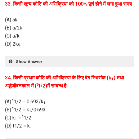
33. किसी शून्य कोटि की अभिक्रिया को 100% पूर्ण होने में लगा हुआ समय
(A) ak
(B) a/2k
(C) a/k
(D) 2ka
Show Answer
34. किसी प्रथम कोटि की अभिक्रिया के लिए वेग स्थिरांक (k
) तथा
1
t
अर्द्धजीवनकाल में (
1/2)में सम्बन्ध है
t
(A)
1/2 = 0.693/k
1
t
(B)
1/2 = k
/0.693
1
t
(C) k
=
1/2
1
(D) t1/2 = k
1