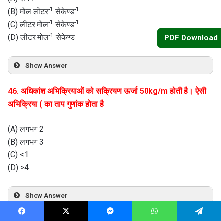
-1
-1
(B) मोल लीटर
सेकेण्ड
-1
-1
(C) लीटर मोल
सेकेण्ड
-1
(D) लीटर मोल
सेकेण्ड
PDF Download
Show Answer
46. अधिकांश अभिक्रियाओं को सक्रियण ऊर्जा 50kg/m होती है। ऐसी
अभिक्रिया ( का ताप गुणांक होता है
(A) लगभग 2
(B) लगभग 3
(C) <1
(D) >4
Show Answer
Facebook
X
Messenger
WhatsApp
Telegram