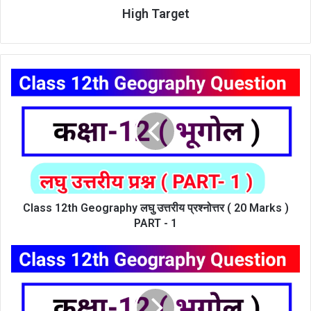
High Target
Class
12th
Geography
लघु
उत्तरीय
प्रश्नोत्तर
(
20
Marks
)
Class 12th Geography लघु उत्तरीय प्रश्नोत्तर ( 20 Marks )
PART
PART - 1
-
1
Class
12th
Geography
लघु
उत्तरीय