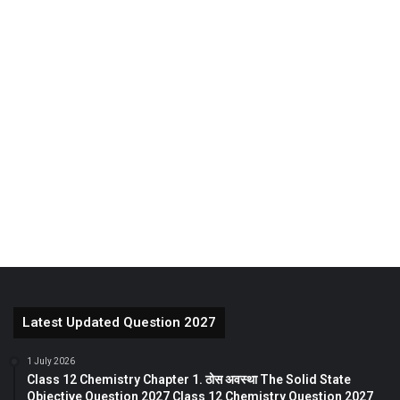
Latest Updated Question 2027
1 July 2026
Class 12 Chemistry Chapter 1. ठोस अवस्था The Solid State
Objective Question 2027 Class 12 Chemistry Question 2027