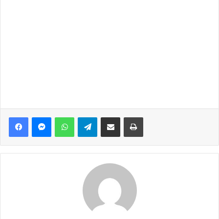
Facebook
Messenger
WhatsApp
Telegram
Share via Email
Print