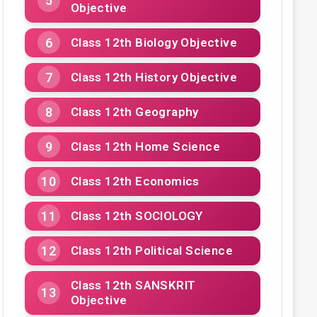
Objective
Class 12th Biology Objective
Class 12th History Objective
Class 12th Geography
Class 12th Home Science
Class 12th Economics
Class 12th SOCIOLOGY
Class 12th Political Science
Class 12th SANSKRIT
Objective