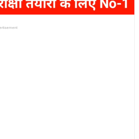
ertisement