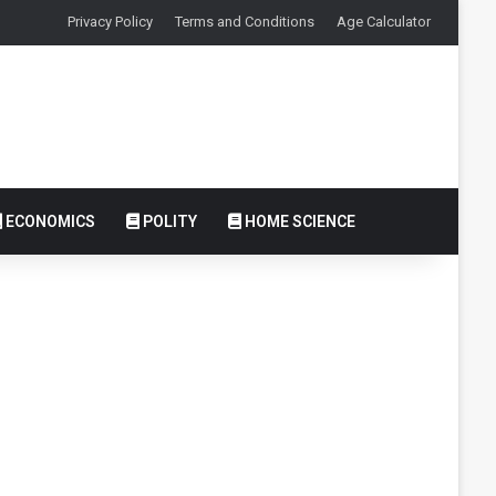
Privacy Policy
Terms and Conditions
Age Calculator
ECONOMICS
POLITY
HOME SCIENCE