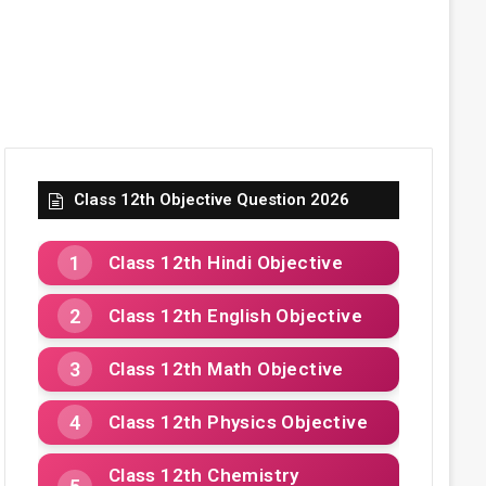
Class 12th Objective Question 2026
Class 12th Hindi Objective
Class 12th English Objective
Class 12th Math Objective
Class 12th Physics Objective
Class 12th Chemistry