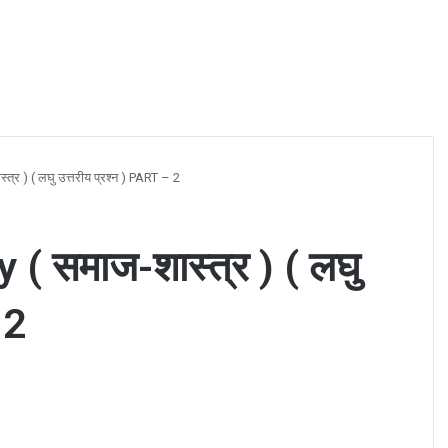
्र ) ( लघु उत्तरीय प्रश्न ) PART – 2
( समाज-शास्त्र ) ( लघु
 2