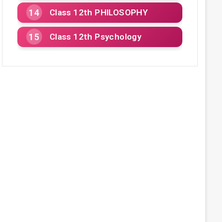
Class 12th PHILOSOPHY
Class 12th Psychology