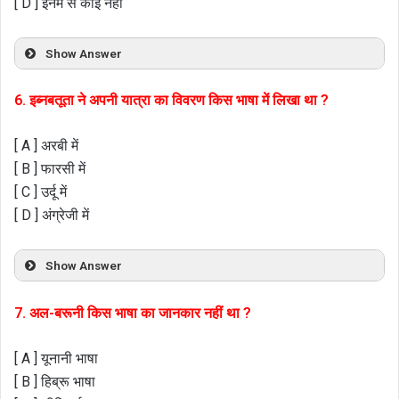
[ D ] इनमें से कोई नहीं
Show Answer
6. इब्नबतूता ने अपनी यात्रा का विवरण किस भाषा में लिखा था ?
[ A ] अरबी में
[ B ] फारसी में
[ C ] उर्दू में
[ D ] अंग्रेजी में
Show Answer
7. अल-बरूनी किस भाषा का जानकार नहीं था ?
[ A ] यूनानी भाषा
[ B ] हिब्रू भाषा