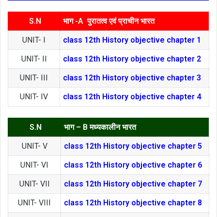
S.N
भाग -A पुरातत्व एवं प्राचीन भारत
UNIT- I
class 12th History objective chapter 1
UNIT- II
class 12th History objective chapter 2
UNIT- III
class 12th History objective chapter 3
UNIT- IV
class 12th History objective chapter 4
S.N
भाग – B मध्यकालीन भारत
UNIT- V
class 12th History objective chapter 5
UNIT- VI
class 12th History objective chapter 6
UNIT- VII
class 12th History objective chapter 7
UNIT- VIII
class 12th History objective chapter 8