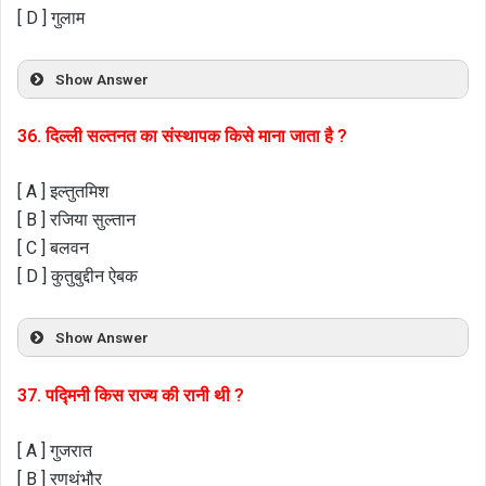
[ D ] गुलाम
Show Answer
36. दिल्ली सल्तनत का संस्थापक किसे माना जाता है ?
[ A ] इल्तुतमिश
[ B ] रजिया सुल्तान
[ C ] बलवन
[ D ] कुतुबुद्दीन ऐबक
Show Answer
37. पद्मिनी किस राज्य की रानी थी ?
[ A ] गुजरात
[ B ] रणथंभौर