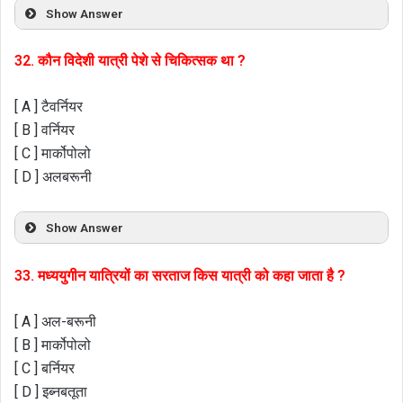
Show Answer
32. कौन विदेशी यात्री पेशे से चिकित्सक था ?
[ A ] टैवर्नियर
[ B ] वर्नियर
[ C ] मार्कोपोलो
[ D ] अलबरूनी
Show Answer
33. मध्ययुगीन यात्रियों का सरताज किस यात्री को कहा जाता है ?
[ A ] अल-बरूनी
[ B ] मार्कोपोलो
[ C ] बर्नियर
[ D ] इब्नबतूता