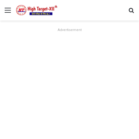
Menu
Se
Advertisement