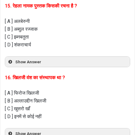
15. रेहला नामक पुस्तक किसकी रचना है ?
[ A ] अलबेरुनी
[ B ] अब्दुल रज्जाक
[ C ] इब्नबतुता
[ D ] शंकराचार्य
Show Answer
16. खिलजी वंश का संस्थापक था ?
[ A ] फिरोज खिलजी
[ B ] अल्लाउद्दीन खिलजी
[ C ] खुसरो खाँ
[ D ] इनमें से कोई नहीं
Show Answer