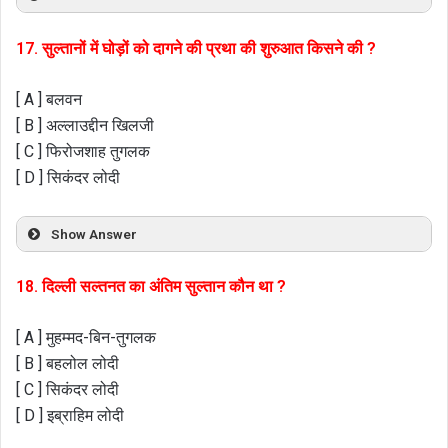
17. सुल्तानों में घोड़ों को दागने की प्रथा की शुरुआत किसने की ?
[ A ] बलवन
[ B ] अल्लाउद्दीन खिलजी
[ C ] फिरोजशाह तुगलक
[ D ] सिकंदर लोदी
Show Answer
18. दिल्ली सल्तनत का अंतिम सुल्तान कौन था ?
[ A ] मुहम्मद-बिन-तुगलक
[ B ] बहलोल लोदी
[ C ] सिकंदर लोदी
[ D ] इब्राहिम लोदी