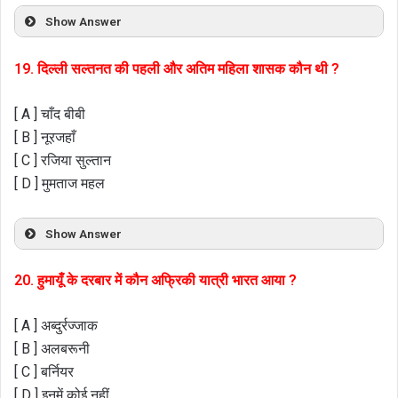
Show Answer
19. दिल्ली सल्तनत की पहली और अतिम महिला शासक कौन थी ?
[ A ] चाँद बीबी
[ B ] नूरजहाँ
[ C ] रजिया सुल्तान
[ D ] मुमताज महल
Show Answer
20. हुमायूँ के दरबार में कौन अफ्रिकी यात्री भारत आया ?
[ A ] अब्दुर्रज्जाक
[ B ] अलबरूनी
[ C ] बर्नियर
[ D ] इनमें कोई नहीं