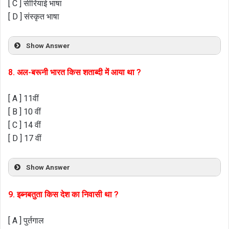
[ C ] सीरियाई भाषा
[ D ] संस्कृत भाषा
Show Answer
8. अल-बरूनी भारत किस शताब्दी में आया था ?
[ A ] 11वीं
[ B ] 10 वीं
[ C ] 14 वीं
[ D ] 17 वीं
Show Answer
9. इब्नबतुता किस देश का निवासी था ?
[ A ] पुर्तगाल