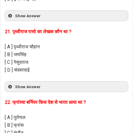
Show Answer
21. पृथ्वीराज रासो का लेखक कौन था ?
[ A ] पृथ्वीराज चौहान
[ B ] जयसिंह
[ C ] गेसुदराज
[ D ] चंदबरदाई
Show Answer
22. फ्रांस्वा बर्नियर किस देश से भारत आया था ?
[ A ] पुर्तगाल
[ B ] फ्रांस
[ C ] इंग्लैंड