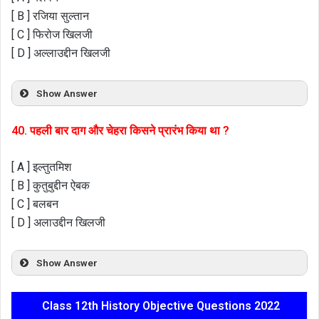
[ B ] रजिया सुल्तान
[ C ] फिरोज खिलजी
[ D ] अल्लाउद्दीन खिलजी
Show Answer
40. पहली बार दाग और चेहरा किसने प्रारंभ किया था ?
[ A ] इल्तुतमिश
[ B ] कुतुबुद्दीन ऐबक
[ C ] बलबन
[ D ] अलाउद्दीन खिलजी
Show Answer
Class 12th History Objective Questions 2022