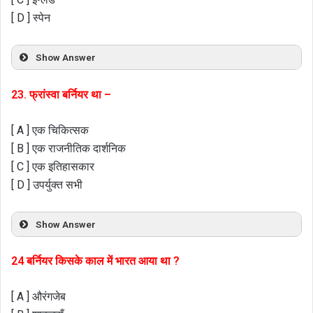
[ D ] स्पेन
Show Answer
23. फ्रांस्वा बर्नियर था –
[ A ] एक चिकित्सक
[ B ] एक राजनीतिक दार्शनिक
[ C ] एक इतिहासकार
[ D ] उपर्युक्त सभी
Show Answer
24 बर्नियर किसके काल में भारत आया था ?
[ A ] औरंगजेब