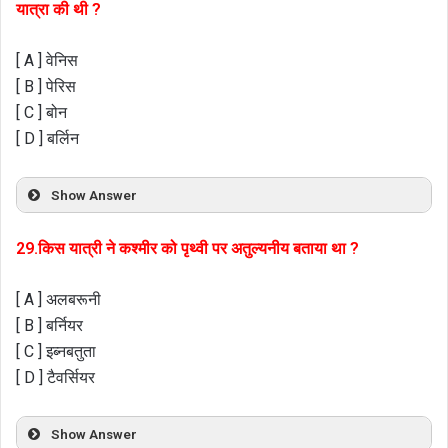
यात्रा की थी ?
[ A ] वेनिस
[ B ] पेरिस
[ C ] बोन
[ D ] बर्लिन
Show Answer
29.किस यात्री ने कश्मीर को पृथ्वी पर अतुल्यनीय बताया था ?
[ A ] अलबरूनी
[ B ] बर्नियर
[ C ] इब्नबतुता
[ D ] टैवर्सियर
Show Answer