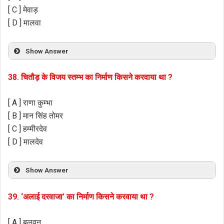
[ C ] मेवाड़
[ D ] मालवा
Show Answer
38. चितौड़ के विजय स्तम्भ का निर्माण किसने करवाया था ?
[ A ] राणा कुम्भा
[ B ] मान सिंह तोमर
[ C ] हम्मीरदेव
[ D ] मालदेव
Show Answer
39. ‘अलाई दरवाजा’ का निर्माण किसने करवाया था ?
[ A ] बलवन