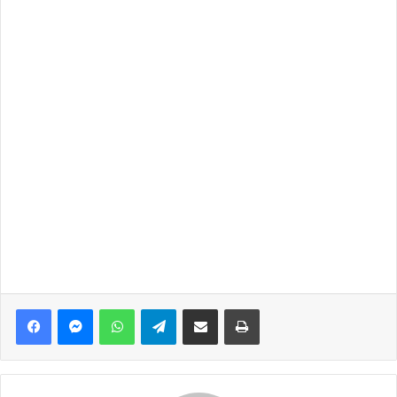
Facebook
Messenger
WhatsApp
Telegram
Share via Email
Print