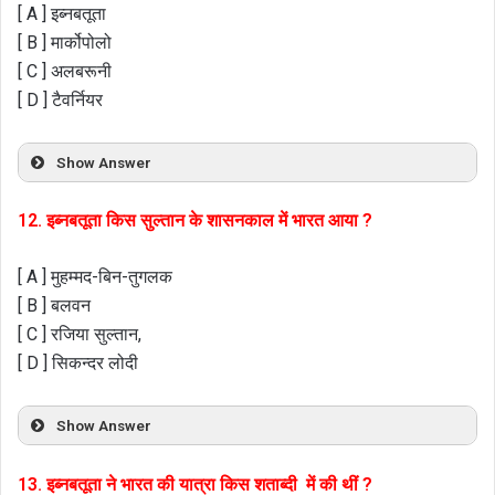
[ A ] इब्नबतूता
[ B ] मार्कोपोलो
[ C ] अलबरूनी
[ D ] टैवर्नियर
Show Answer
12. इब्नबतूता किस सुल्तान के शासनकाल में भारत आया ?
[ A ] मुहम्मद-बिन-तुगलक
[ B ] बलवन
[ C ] रजिया सुल्तान,
[ D ] सिकन्दर लोदी
Show Answer
13. इब्नबतूता ने भारत की यात्रा किस शताब्दी में की थीं ?