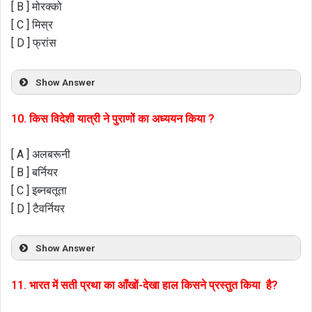
[ B ] मोरक्को
[ C ] मिस्र
[ D ] फ्रांस
Show Answer
10. किस विदेशी यात्री ने पुराणों का अध्ययन किया ?
[ A ] अलबरूनी
[ B ] बर्नियर
[ C ] इब्नबतूता
[ D ] टैवर्नियर
Show Answer
11. भारत में सती प्रथा का आँखों-देखा हाल किसने प्रस्तुत किया है?