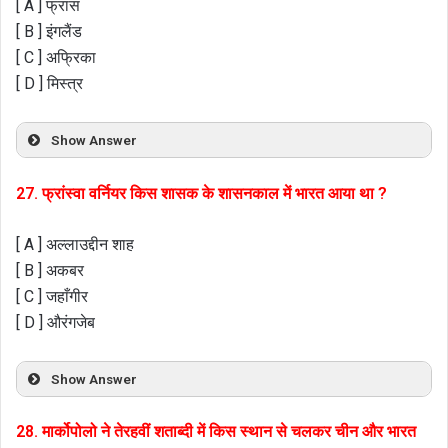
[ A ] फ्रांस
[ B ] इंगलैंड
[ C ] अफ्रिका
[ D ] मिस्त्र
Show Answer
27. फ्रांस्वा वर्नियर किस शासक के शासनकाल में भारत आया था ?
[ A ] अल्लाउद्दीन शाह
[ B ] अकबर
[ C ] जहाँगीर
[ D ] औरंगजेब
Show Answer
28. मार्कोपोलो ने तेरहवीं शताब्दी में किस स्थान से चलकर चीन और भारत