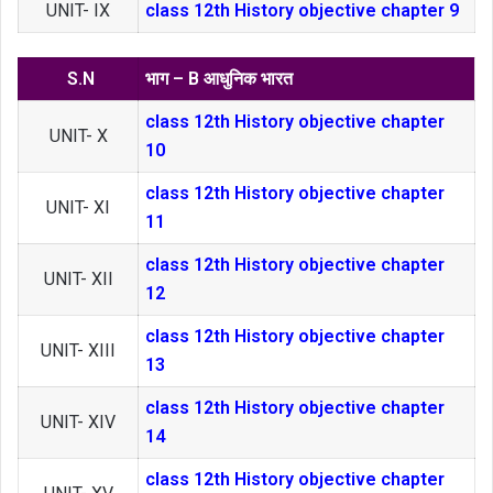
UNIT- IX
class 12th History objective chapter 9
S.N
भाग – B आधुनिक भारत
class 12th History objective chapter
UNIT- X
10
class 12th History objective chapter
UNIT- XI
11
class 12th History objective chapter
UNIT- XII
12
class 12th History objective chapter
UNIT- XIII
13
class 12th History objective chapter
UNIT- XIV
14
class 12th History objective chapter