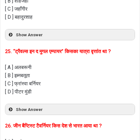
[ B ] शाहजहाँ
[ C ] जहाँगीर
[ D ] बहादुरशाह
Show Answer
25. “ट्रैवल्स इन द मुगल एम्पायर” किसका यात्रा वृत्तांत था ?
[ A ] अलबरूनी
[ B ] इब्नबतूता
[ C ] फ्रांस्वा बर्नियर
[ D ] पीटर मुंडी
Show Answer
26. जीन बैप्टिस्ट टैवर्नियर किस देश से भारत आया था ?