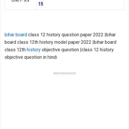
UNIT- XV
15
bihar board
class 12 history question paper 2022 |bihar
board class 12th history model paper 2022 |bihar board
class 12th
history
objective question |class 12 history
objective question in hindi
Advertisement