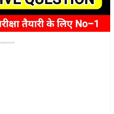
ertisement