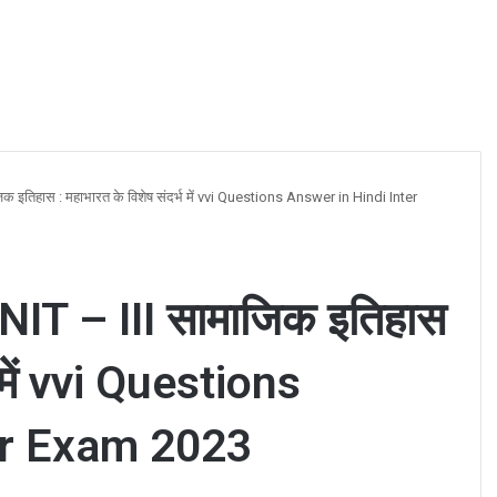
 इतिहास : महाभारत के विशेष संदर्भ में vvi Questions Answer in Hindi Inter
IT – III सामाजिक इतिहास
भ में vvi Questions
er Exam 2023