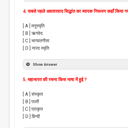
4. सबसे पहले अवतारवाद सिद्धांत का व्यापक निरूपण कहाँ किया ग
[ A ] मनुस्मृति
[ B ] ऋगवेद
[ C ] भागवतगीता
[ D ] नारद स्मृति
Show Answer
5. महाभारत की रचना किस भाषा में हुई ?
[ A ] संस्कृत
[ B ] पाली
[ C ] प्राकृत
[ D ] हिन्दी