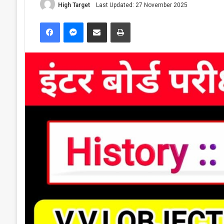
High Target
Last Updated: 27 November 2025
Facebook
Messenger
Share via Email
Print