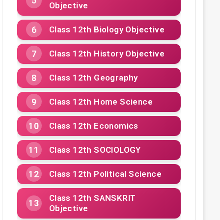
Objective
Class 12th Biology Objective
Class 12th History Objective
Class 12th Geography
Class 12th Home Science
Class 12th Economics
Class 12th SOCIOLOGY
Class 12th Political Science
Class 12th SANSKRIT
Objective