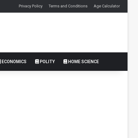
Privacy Policy
Terms and Conditions
Age Calculator
ECONOMICS
POLITY
HOME SCIENCE