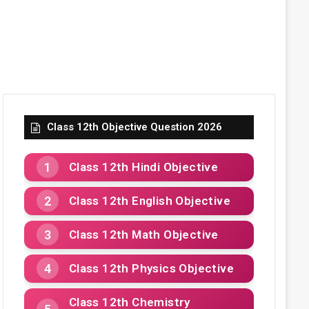
Class 12th Objective Question 2026
Class 12th Hindi Objective
Class 12th English Objective
Class 12th Math Objective
Class 12th Physics Objective
Class 12th Chemistry