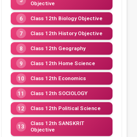
Objective
Class 12th Biology Objective
Class 12th History Objective
Class 12th Geography
Class 12th Home Science
Class 12th Economics
Class 12th SOCIOLOGY
Class 12th Political Science
Class 12th SANSKRIT
Objective