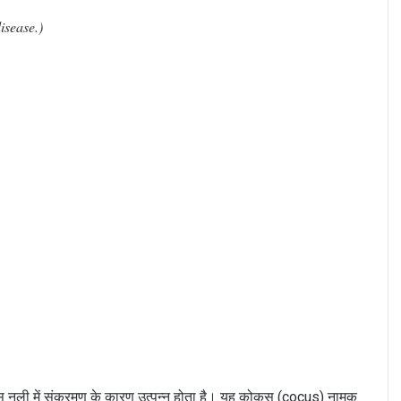
isease.)
ास नली में संक्रमण के कारण उत्पन्न होता है। यह कोकस (cocus) नामक