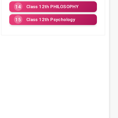
Class 12th PHILOSOPHY
Class 12th Psychology