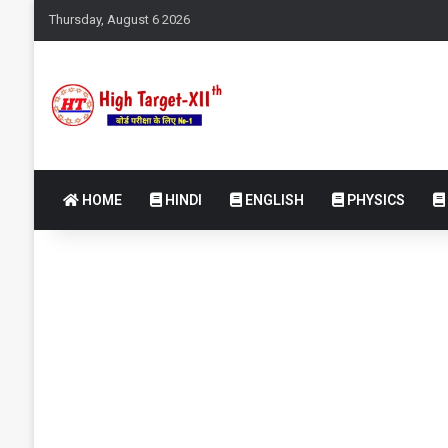
Thursday, August 6 2026
HOME
HINDI
ENGLISH
PHYSICS