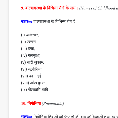
9. बाल्यावस्था के विभिन्न रोगों के नाम।
(Names of Childhood d
उत्तर⇒
बाल्यावस्था के विभिन्न रोग हैं
(i) अतिसार,
(ii) खसरा,
(iii) हैजा,
(iv) गलसुआ,
(v) सर्दी जुकाम,
(vi) न्यूमोनिया,
(vii) कान दर्द,
(viii) आँख दुखना,
(ix) गोलकृमि आदि।
10. निमोनिया
(Pneumonia)
उत्तर⇒
निमोनिया शिशुओं को फेफड़ों की वायु कोशिकाओं तथा श्व