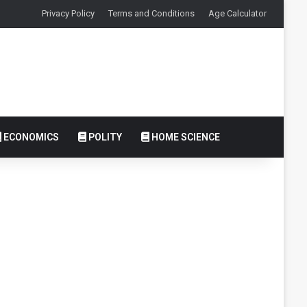
Privacy Policy
Terms and Conditions
Age Calculator
ECONOMICS
POLITY
HOME SCIENCE