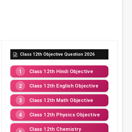
Class 12th Objective Question 2026
Class 12th Hindi Objective
Class 12th English Objective
Class 12th Math Objective
Class 12th Physics Objective
Class 12th Chemistry