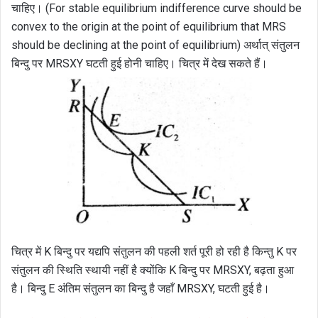
चाहिए। (For stable equilibrium indifference curve should be
convex to the origin at the point of equilibrium that MRS
should be declining at the point of equilibrium) अर्थात् संतुलन
बिन्दु पर MRSXY घटती हुई होनी चाहिए। चित्र में देख सकते हैं।
चित्र में K बिन्दु पर यद्यपि संतुलन की पहली शर्त पूरी हो रही है किन्तु K पर
संतुलन की स्थिति स्थायी नहीं है क्योंकि K बिन्दु पर MRSXY, बढ़ता हुआ
है। बिन्दु E अंतिम संतुलन का बिन्दु है जहाँ MRSXY, घटती हुई है।