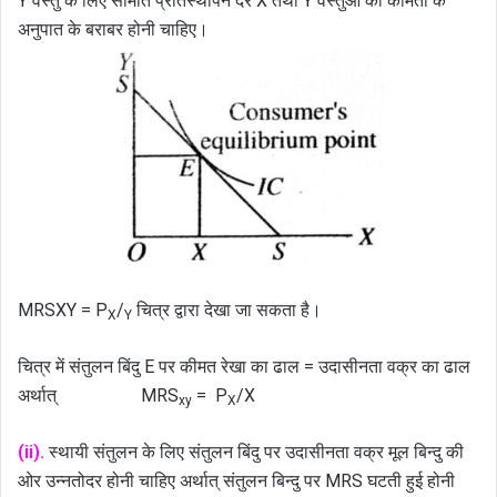
Y वस्तु के लिए सीमांत प्रतिस्थापन दर X तथा Y वस्तुओं की कीमतों के
अनुपात के बराबर होनी चाहिए।
MRSXY = P
/
चित्र द्वारा देखा जा सकता है।
X
Y
चित्र में संतुलन बिंदु E पर कीमत रेखा का ढाल = उदासीनता वक्र का ढाल
अर्थात् MRS
= P
/X
xy
X
(ii).
स्थायी संतुलन के लिए संतुलन बिंदु पर उदासीनता वक्र मूल बिन्दु की
ओर उन्नतोदर होनी चाहिए अर्थात् संतुलन बिन्दु पर MRS घटती हुई होनी