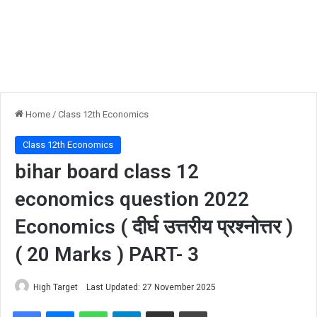
Home
/
Class 12th Economics
Class 12th Economics
bihar board class 12
economics question 2022
Economics ( दीर्घ उत्तरीय प्रश्नोत्तर )
( 20 Marks ) PART- 3
High Target
Last Updated: 27 November 2025
Facebook
Messenger
WhatsApp
Telegram
Share via Email
Print