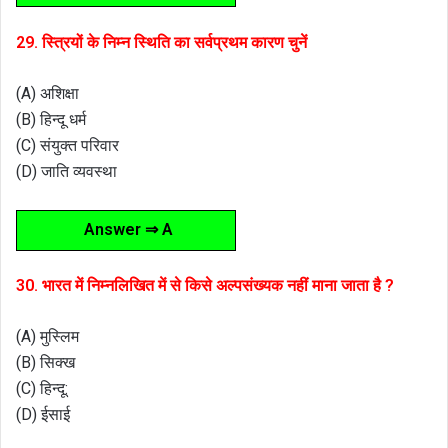
29. स्त्रियों के निम्न स्थिति का सर्वप्रथम कारण चुनें
(A) अशिक्षा
(B) हिन्दू धर्म
(C) संयुक्त परिवार
(D) जाति व्यवस्था
Answer ⇒ A
30. भारत में निम्नलिखित में से किसे अल्पसंख्यक नहीं माना जाता है ?
(A) मुस्लिम
(B) सिक्ख
(C) हिन्दू:
(D) ईसाई