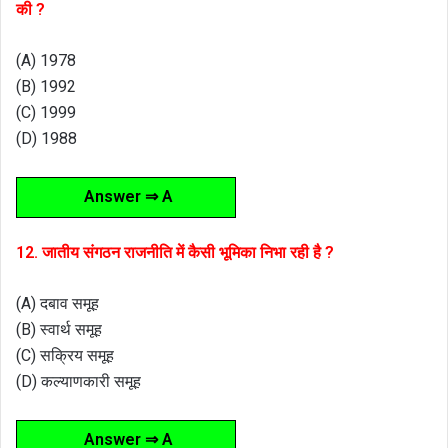
की ?
(A) 1978
(B) 1992
(C) 1999
(D) 1988
Answer ⇒ A
12. जातीय संगठन राजनीति में कैसी भूमिका निभा रही है ?
(A) दबाव समूह
(B) स्वार्थ समूह
(C) सक्रिय समूह
(D) कल्याणकारी समूह
Answer ⇒ A