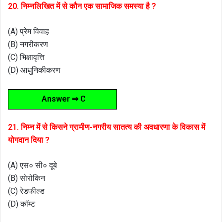
20. निम्नलिखित में से कौन एक सामाजिक समस्या है ?
(A) प्रेम विवाह
(B) नगरीकरण
(C) भिक्षावृत्ति
(D) आधुनिकीकरण
Answer ⇒ C
21. निम्न में से किसने ग्रामीण-नगरीय सातत्य की अवधारणा के विकास में
योगदान दिया ?
(A) एस० सी० दूबे
(B) सोरोकिन
(C) रेडफील्ड
(D) कॉम्ट