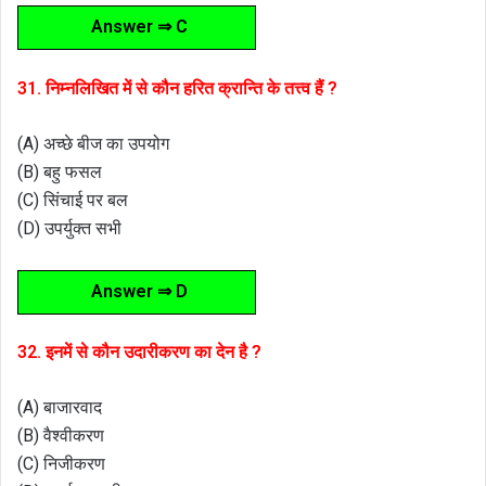
Answer ⇒ C
31. निम्नलिखित में से कौन हरित क्रान्ति के तत्त्व हैं ?
(A) अच्छे बीज का उपयोग
(B) बहु फसल
(C) सिंचाई पर बल
(D) उपर्युक्त सभी
Answer ⇒ D
32. इनमें से कौन उदारीकरण का देन है ?
(A) बाजारवाद
(B) वैश्वीकरण
(C) निजीकरण