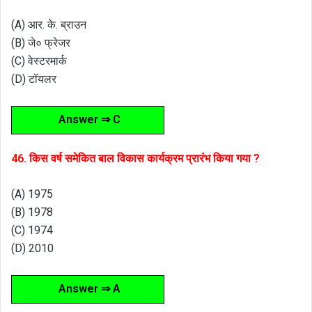
(A) आर. के. ब्राउन
(B) जे० फ्रेजर
(C) वेस्टरमार्क
(D) टॉयलर
Answer ⇒ C
46. किस वर्ष समेकित बाल विकास कार्यक्रम प्रारंभ किया गया ?
(A) 1975
(B) 1978
(C) 1974
(D) 2010
Answer ⇒ A