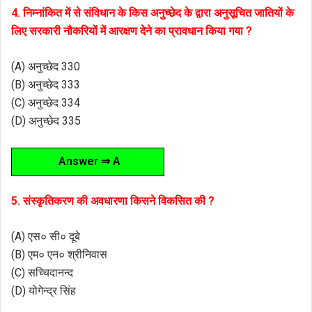
4. निम्नांकित में से संविधान के किस अनुच्छेद के द्वारा अनुसूचित जातियों के
लिए सरकारी नौकरियों में आरक्षण देने का प्रावधान किया गया ?
(A) अनुच्छेद 330
(B) अनुच्छेद 333
(C) अनुच्छेद 334
(D) अनुच्छेद 335
Answer ⇒ A
5. संस्कृतिकरण की अवधारणा किसने विकसित की ?
(A) एस० सी० दूबे
(B) एम० एन० श्रीनिवास
(C) सच्चिदानन्द
(D) योगेन्द्र सिंह