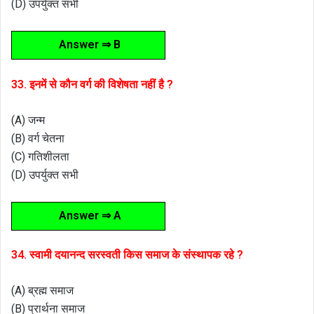
(D) उपर्युक्त सभी
Answer ⇒ B
33. इनमें से कौन वर्ग की विशेषता नहीं है ?
(A) जन्म
(B) वर्ग चेतना
(C) गतिशीलता
(D) उपर्युक्त सभी
Answer ⇒ A
34. स्वामी दयानन्द सरस्वती किस समाज के संस्थापक रहे ?
(A) ब्रह्म समाज
(B) प्रार्थना समाज