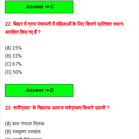
Answer ⇒ C
22. बिहार में ग्राम पंचायतों में महिलाओं के लिए कितने प्रतिशत स्थान
आरक्षित किए गए हैं ?
(A) 25%
(B) 33%
(C) 67%
(D) 50%
Answer ⇒ D
23. सतीप्रथा’ के खिलाफ आवाज सर्वप्रथम किसने उठायी ?
(A) बाल गंगाधर तिलक
(B) रामकृष्ण परमहंस