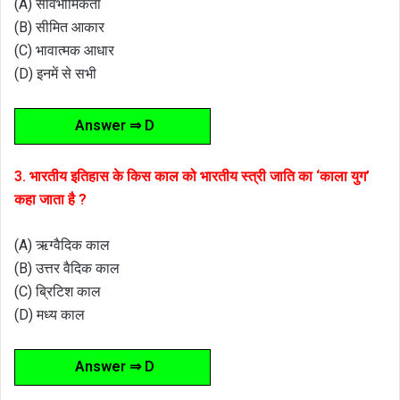
(A) सार्वभौमिकता
(B) सीमित आकार
(C) भावात्मक आधार
(D) इनमें से सभी
Answer ⇒ D
3. भारतीय इतिहास के किस काल को भारतीय स्त्री जाति का ‘काला युग’
कहा जाता है ?
(A) ऋग्वैदिक काल
(B) उत्तर वैदिक काल
(C) ब्रिटिश काल
(D) मध्य काल
Answer ⇒ D