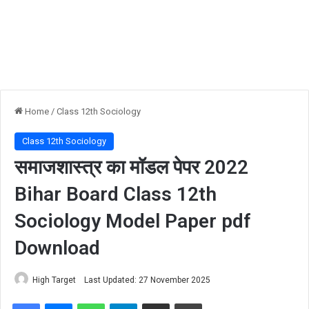
Home
/
Class 12th Sociology
Class 12th Sociology
समाजशास्त्र का मॉडल पेपर 2022
Bihar Board Class 12th
Sociology Model Paper pdf
Download
High Target
Last Updated: 27 November 2025
Facebook
Messenger
WhatsApp
Telegram
Share via Email
Print