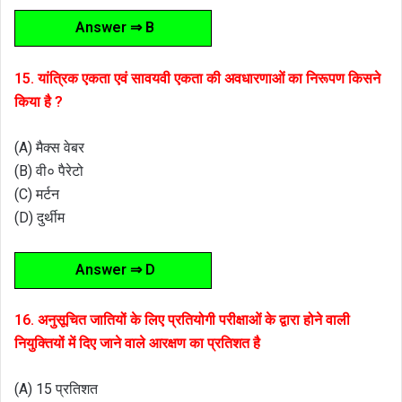
Answer ⇒ B
15. यांत्रिक एकता एवं सावयवी एकता की अवधारणाओं का निरूपण किसने
किया है ?
(A) मैक्स वेबर
(B) वी० पैरेटो
(C) मर्टन
(D) दुर्थीम
Answer ⇒ D
16. अनुसूचित जातियों के लिए प्रतियोगी परीक्षाओं के द्वारा होने वाली
नियुक्तियों में दिए जाने वाले आरक्षण का प्रतिशत है
(A) 15 प्रतिशत