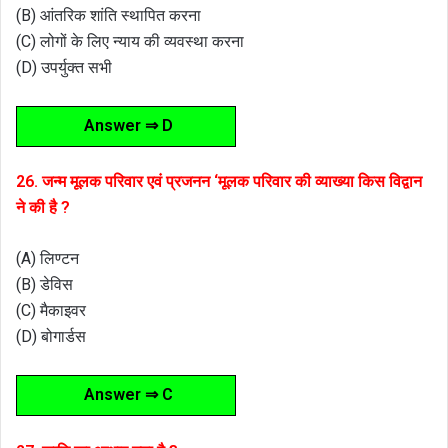
(B) आंतरिक शांति स्थापित करना
(C) लोगों के लिए न्याय की व्यवस्था करना
(D) उपर्युक्त सभी
Answer ⇒ D
26. जन्म मूलक परिवार एवं प्रजनन ‘मूलक परिवार की व्याख्या किस विद्वान
ने की है ?
(A) लिण्टन
(B) डेविस
(C) मैकाइवर
(D) बोगार्डस
Answer ⇒ C