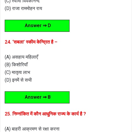
(C) स्वामी विवेकानन्द
(D) राजा राममोहन राय
Answer ⇒ D
24. ‘सबला’ स्कीम केन्द्रित है –
(A) असहाय महिलाएँ
(B) किशोरियाँ
(C) मातृत्व लाभ
(D) इनमें से सभी
Answer ⇒ B
25. निम्नांकित में कौन आधुनिक राज्य के कार्य है ?
(A) बाहरी आक्रमण से रक्षा करना