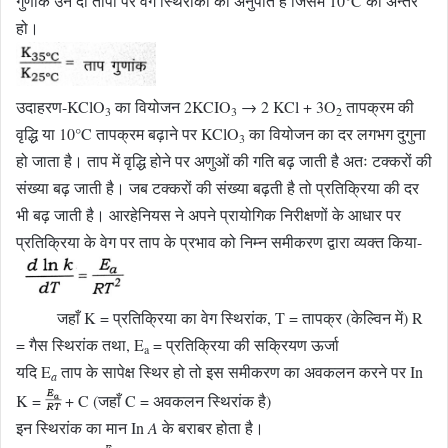
गुणांक उन दो तापों पर वेग स्थिरांकों का अनुपात है जिसमें 10°C का अन्तर
हो।
उदाहरण-KClO
का वियोजन 2KCIO
→ 2 KCl + 3O
तापक्रम की
3
3
2
वृद्धि या 10°C तापक्रम बढ़ाने पर KClO
का वियोजन का दर लगभग दुगुना
3
हो जाता है। ताप में वृद्धि होने पर अणुओं की गति बढ़ जाती है अतः टक्करों की
संख्या बढ़ जाती है। जब टक्करों की संख्या बढ़ती है तो प्रतिक्रिया की दर
भी बढ़ जाती है। आरहेनियस ने अपने प्रायोगिक निरीक्षणों के आधार पर
प्रतिक्रिया के वेग पर ताप के प्रभाव को निम्न समीकरण द्वारा व्यक्त किया-
जहाँ K = प्रतिक्रिया का वेग स्थिरांक, T = तापक्र (केल्विन में) R
= गैस स्थिरांक तथा, E
= प्रतिक्रिया की सक्रियण ऊर्जा
a
यदि E
ताप के सापेक्ष स्थिर हो तो इस समीकरण का अवकलन करने पर In
a
K =
+ C (जहाँ C = अवकलन स्थिरांक है)
इन स्थिरांक का मान In
A
के बराबर होता है।