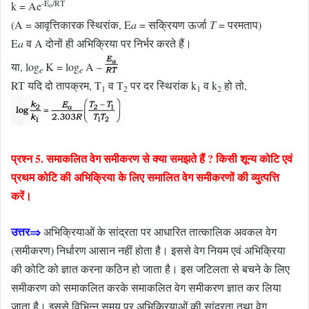
-E
/RT
k = Ae
o
(A = आवृत्तिकारक स्थिरांक, E
a
= सक्रियण ऊर्जा
T
= परमताप)
E
a
व A दोनों ही अभिक्रिया पर निर्भर करते हैं।
या, log
K = log
A –
e
e
RT यदि दो तापक्रम, T
व T
पर दर स्थिरांक k
व k
हो तो,
1
2
1
2
प्रश्न 5. समाकलित वेग समीकरण से क्या समझते हैं ? किसी शून्य कोटि एवं
प्रथम कोटि की अभिक्रिया के लिए समालित वेग समीकरणों की व्युत्पत्ति
करें।
उत्तर⇒
अभिक्रियाओं के सांद्रता पर आधारित तात्कालिक अवकल वेग
(समीकरण) निर्धारण आसान नहीं होता है। इससे वेग नियम एवं अभिक्रिया
की कोटि को ज्ञात करना कठिन हो जाता है। इस जटिलता से बचने के लिए
समीकरण को समाकलित करके समाकलित वेग समीकरण ज्ञात कर लिया
जाता है। इससे विभिन्न समय पर अभिक्रियाओं की सांद्रता तथा वेग