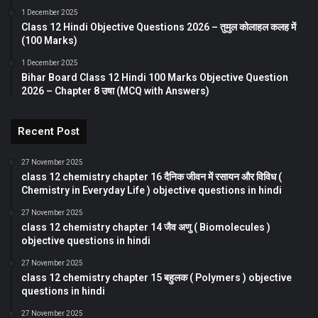
1 December 2025
Class 12 Hindi Objective Questions 2026 – तुमुल कोलाहल कलह में
(100 Marks)
1 December 2025
Bihar Board Class 12 Hindi 100 Marks Objective Question
2026 – Chapter 8 उषा (MCQ with Answers)
Recent Post
27 November 2025
class 12 chemistry chapter 16 दैनिक जीवन में रसायन और विविध (
Chemistry in Everyday Life ) objective questions in hindi
27 November 2025
class 12 chemistry chapter 14 जैव अणु ( Biomolecules )
objective questions in hindi
27 November 2025
class 12 chemistry chapter 15 बहुलक ( Polymers ) objective
questions in hindi
27 November 2025