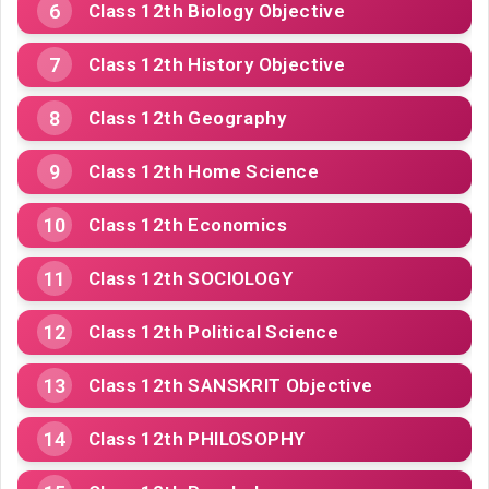
Class 12th Biology Objective
Class 12th History Objective
Class 12th Geography
Class 12th Home Science
Class 12th Economics
Class 12th SOCIOLOGY
Class 12th Political Science
Class 12th SANSKRIT Objective
Class 12th PHILOSOPHY