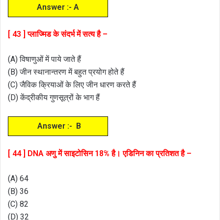
Answer :- A
[ 43 ] प्लाज्मिड के संदर्भ में सत्य है –
(A) विषाणुओं में पाये जाते हैं
(B) जीन स्थानान्तरण में बहुत प्रयोग होते हैं
(C) जैविक क्रियाओं के लिए जीन धारण करते हैं
(D) केंद्रीकीय गुणसूत्रों के भाग हैं
Answer :- B
[ 44 ] DNA अणु में साइटोसिन 18% है। एडिनिन का प्रतिशत है –
(A) 64
(B) 36
(C) 82
(D) 32