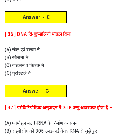
Answer :- C
[ 36 ] DNA द्वि-कुण्डलिनी मॉडल दिया –
(A) नोल एवं रस्का ने
(B) खोराना ने
(C) वाटसन व क्रिक ने
(D) प्रीस्टले ने
Answer :- C
[ 37 ] प्रोकैरियोटिक अनुवादन में GTP अणु आवश्यक होता है –
(A) फोर्माइल मेट t-RNA के निर्माण के समय
(B) राइबोसोम की 305 उपइकाई के n-RNA से जुड़े हुए