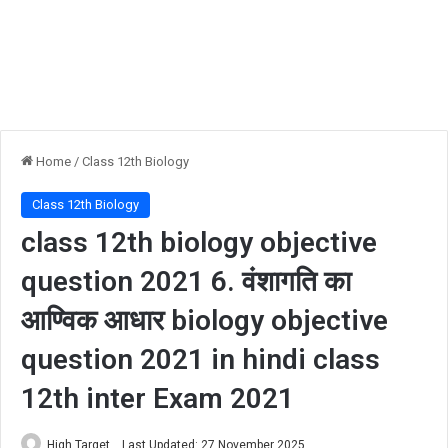
Home
/
Class 12th Biology
Class 12th Biology
class 12th biology objective
question 2021 6. वंशागति का
आण्विक आधार biology objective
question 2021 in hindi class
12th inter Exam 2021
High Target
Last Updated: 27 November 2025