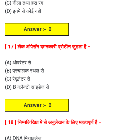
(C) नीला तथा हरा रंग
(D) इनमें से कोई नहीं
Answer :- B
[ 17 ] लैक ओपेरॉन दमनकारी प्रोटीन जुड़ता है –
(A) ओपरेटर से
(B) प्रचालक स्थल से
(C) रेगूलेटर से
(D) B गलैक्टो साइडेज से
Answer :- B
[ 18 ] निम्नलिखित में से अनुलेखन के लिए महत्वपूर्ण है –
(A) DNA मिथाइलेज