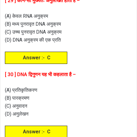
[ 29 ] कौन-सा मुख्यतः अनुलेखित होता है –
(A) केवल RNA अनुक्रम
(B) मध्य पुनरावृत DNA अनुक्रम
(C) उच्च पुनरावृत DNA अनुक्रम
(D) DNA अनुक्रम की एक प्रति
Answer :- C
[ 30 ] DNA द्विगुणन यह भी कहलाता है –
(A) प्रतिकृतिकरण
(B) पारक्रमण
(C) अनुवादन
(D) अनुलेखन
Answer :- C