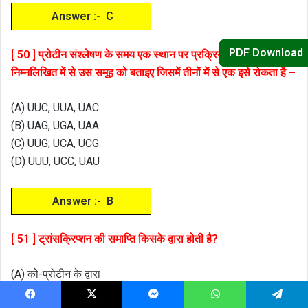
Answer :- C
PDF Download
[ 50 ] प्रोटीन संश्लेषण के समय एक स्थान पर प्रक्रिया रूक जाती है।
निम्नलिखित में से उस समूह को बताइए जिसमें तीनों में से एक इसे रोकता है –
(A) UUC, UUA, UAC
(B) UAG, UGA, UAA
(C) UUG; UCA, UCG
(D) UUU, UCC, UAU
Answer :- B
[ 51 ] ट्रांसक्रिप्शन की समाप्ति किसके द्वारा होती है?
(A) को-प्रोटीन के द्वारा
(B) सिग्मा फैक्टर के द्वारा
Facebook
X
Messenger
WhatsApp
Telegram