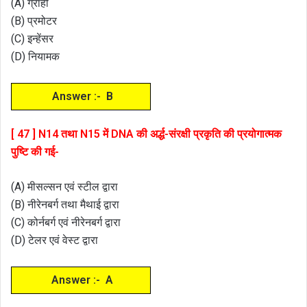
(A) ग्राही
(B) प्रमोटर
(C) इन्हेंसर
(D) नियामक
Answer :- B
[ 47 ] N14 तथा N15 में DNA की अर्द्ध-संरक्षी प्रकृति की प्रयोगात्मक
पुष्टि की गई-
(A) मीसल्सन एवं स्टील द्वारा
(B) नीरेनबर्ग तथा मैथाई द्वारा
(C) कोर्नबर्ग एवं नीरेनबर्ग द्वारा
(D) टेलर एवं वेस्ट द्वारा
Answer :- A