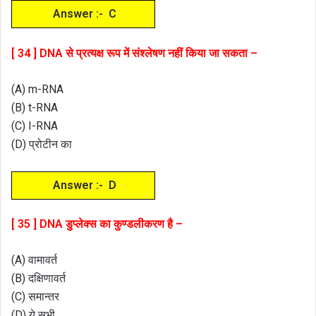
Answer :- C
[ 34 ] DNA से प्रत्यक्ष रूप में संश्लेषण नहीं किया जा सकता –
(A) m-RNA
(B) t-RNA
(C) I-RNA
(D) प्रोटीन का
Answer :- D
[ 35 ] DNA डुप्लेक्स का कुण्डलीकरण है –
(A) वामावर्त
(B) दक्षिणावर्त
(C) समान्तर
(D) ये सभी