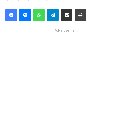
Facebook
Messenger
WhatsApp
Telegram
Share via Email
Print
Advertisement