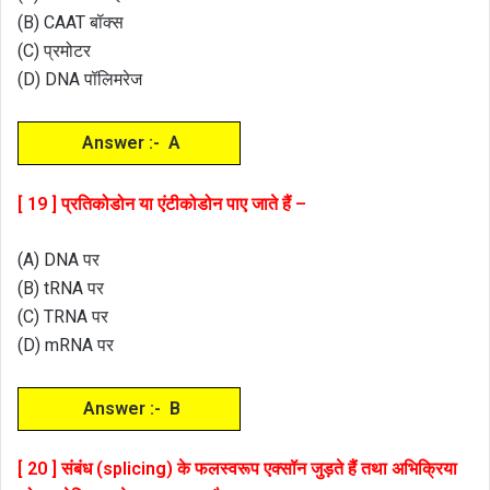
(B) CAAT बॉक्स
(C) प्रमोटर
(D) DNA पॉलिमरेज
Answer :- A
[ 19 ] प्रतिकोडोन या एंटीकोडोन पाए जाते हैं –
(A) DNA पर
(B) tRNA पर
(C) TRNA पर
(D) mRNA पर
Answer :- B
[ 20 ] संबंध (splicing) के फलस्वरूप एक्सॉन जुड़ते हैं तथा अभिक्रिया