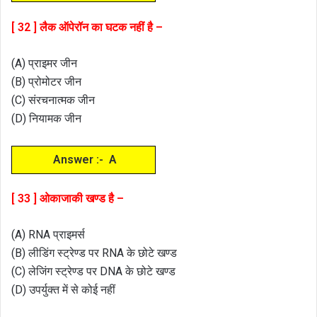
[ 32 ] लैक ऑपेरॉन का घटक नहीं है –
(A) प्राइमर जीन
(B) प्रोमोटर जीन
(C) संरचनात्मक जीन
(D) नियामक जीन
Answer :- A
[ 33 ] ओकाजाकी खण्ड है –
(A) RNA प्राइमर्स
(B) लीडिंग स्ट्रेण्ड पर RNA के छोटे खण्ड
(C) लेजिंग स्ट्रेण्ड पर DNA के छोटे खण्ड
(D) उपर्युक्त में से कोई नहीं