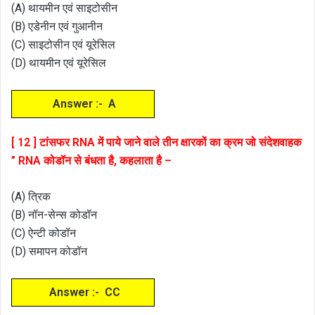
(A) थायमीन एवं साइटोसीन
(B) एडेनीन एवं गुआनीन
(C) साइटोसीन एवं यूरेसिल
(D) थायमीन एवं यूरेसिल
Answer :- A
[ 12 ] टांसफर RNA में पाये जाने वाले तीन क्षारकों का क्रम जो संदेशवाहक
” RNA कोडॉन से बंधता है, कहलाता है –
(A) त्रिक
(B) नॉन-सेन्स कोडॉन
(C) ऐन्टी कोडॉन
(D) समापन कोडॉन
Answer :- CC