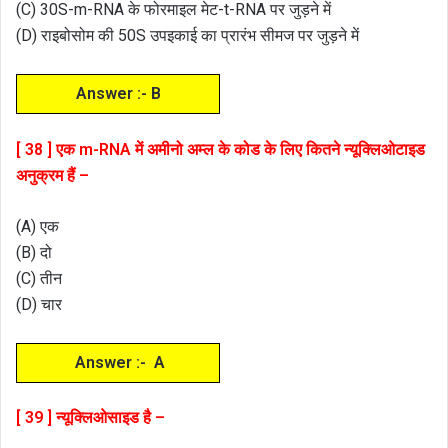
(C) 30S-m-RNA के फोरमाइल मेट-t-RNA पर जुड़ने में
(D) राइबोसोम की 50S उपइकाई का प्रारंभ सीमज पर जुड़ने में
Answer :- B
[ 38 ] एक m-RNA में अमीनो अम्ल के कोड के लिए कितने न्यूक्लिओटाइड
अनुक्रम हैं –
(A) एक
(B) दो
(C) तीन
(D) चार
Answer :- A
[ 39 ] न्यूक्लिओसाइड है –