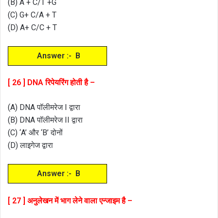
(B) A + C/T +G
(C) G+ C/A + T
(D) A+ C/C + T
Answer :- B
[ 26 ] DNA रिपेयरिंग होती है –
(A) DNA पॉलीमरेज I द्वारा
(B) DNA पॉलीमरेज II द्वारा
(C) ‘A’ और ‘B’ दोनों
(D) लाइगेज द्वारा
Answer :- B
[ 27 ] अनुलेखन में भाग लेने वाला एन्जाइम है –