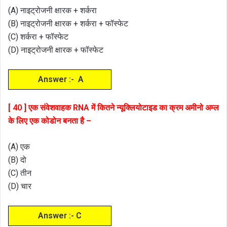
(A) नाइट्रोजनी क्षारक + शर्करा
(B) नाइट्रोजनी क्षारक + शर्करा + फॉस्फेट
(C) शर्करा + फॉस्फेट
(D) नाइट्रोजनी क्षारक + फॉस्फेट
Answer :- A
[ 40 ] एक संवेशवाहक RNA में कितने न्यूक्लियोटाइड का क्रम अमीनो अम्ल
के लिए एक कोडोन बनता है –
(A) एक
(B) दो
(C) तीन
(D) चार
Answer :- C