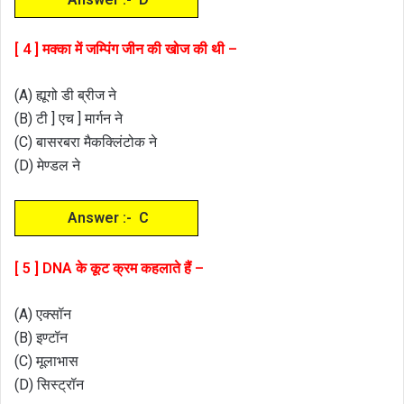
[ 4 ] मक्का में जम्पिंग जीन की खोज की थी –
(A) ह्यूगो डी ब्रीज ने
(B) टी ] एच ] मार्गन ने
(C) बासरबरा मैकक्लिंटोक ने
(D) मेण्डल ने
Answer :- C
[ 5 ] DNA के कूट क्रम कहलाते हैं –
(A) एक्सॉन
(B) इण्टॉन
(C) मूलाभास
(D) सिस्ट्रॉन