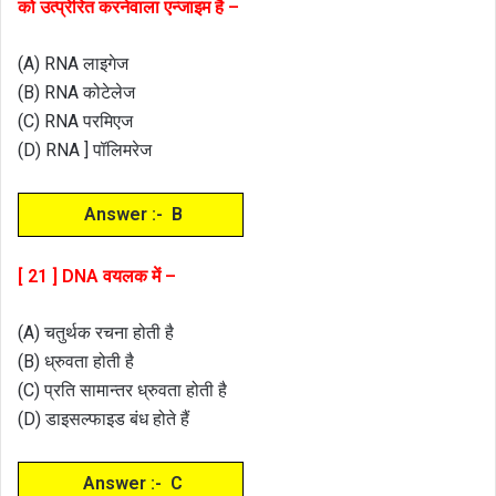
को उत्प्रेरित करनेवाला एन्जाइम है –
(A) RNA लाइगेज
(B) RNA कोटेलेज
(C) RNA परमिएज
(D) RNA ] पॉलिमरेज
Answer :- B
[ 21 ] DNA वयलक में –
(A) चतुर्थक रचना होती है
(B) ध्रुवता होती है
(C) प्रति सामान्तर ध्रुवता होती है
(D) डाइसल्फाइड बंध होते हैं
Answer :- C